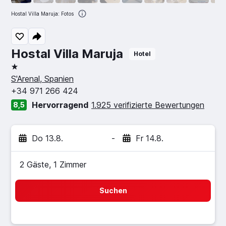
Hostal Villa Maruja: Fotos
Hostal Villa Maruja
Hotel
1 Stern
S'Arenal, Spanien
+34 971 266 424
Hervorragend
1.925 verifizierte Bewertungen
8,5
Do 13.8.
-
Fr 14.8.
2 Gäste, 1 Zimmer
Suchen