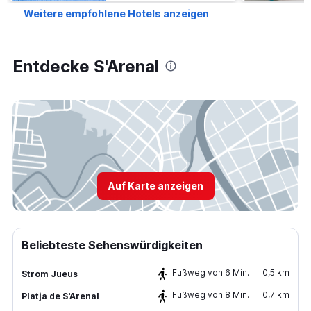
Weitere empfohlene Hotels anzeigen
Entdecke S'Arenal
Auf Karte anzeigen
Beliebteste Sehenswürdigkeiten
Fußweg von 6 Min.
0,5 km
Strom Jueus
Fußweg von 8 Min.
0,7 km
Platja de S'Arenal