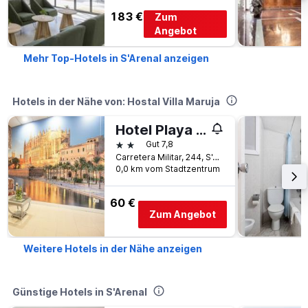
183 €
Zum
Angebot
Mehr Top-Hotels in S'Arenal anzeigen
Hotels in der Nähe von: Hostal Villa Maruja
Hotel Playa Sol
2 Sterne
Gut 7,8
Carretera Militar, 244, S'Arenal, Mallorca, Spanien
0,0 km vom Stadtzentrum
60 €
Zum Angebot
Weitere Hotels in der Nähe anzeigen
Günstige Hotels in S'Arenal