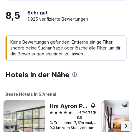
8,5
Sehr gut
1.925 verifizierte Bewertungen
Keine Bewertungen gefunden. Entferne einige Filter,
ändere deine Suchanfrage oder lösche alle Filter, um dir
die Bewertungen anzeigen zu lassen.
Hotels in der Nähe
Beste Hotels in S'Arenal
Hm Ayron Park - Adults Only
5 Sterne
Hervorragend
8,6
C/ Trasimeno, 7, S'Arenal, Mallorca, Spanien
0,0 km vom Stadtzentrum