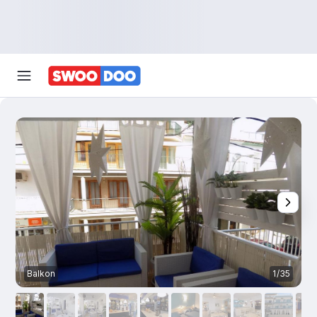
Balkon
1/35