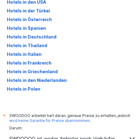
Hotels in den USA
Hotels in der Türkei
Hotels in Österreich
Hotels in Spanien
Hotels in Deutschland
Hotels in Thailand
Hotels in Italien
Hotels in Frankreich
Hotels in Griechenland
Hotels in den Niederlanden
Hotels in Polen
Hotels in Großbritannien
SWOODOO arbeitet hart daran, genaue Preise zu erhalten, jedoch
*
wird keine Garantie für Preise übernommen
.
Darum:
SWOODOO ist weder Anbieter noch Verkäufer.