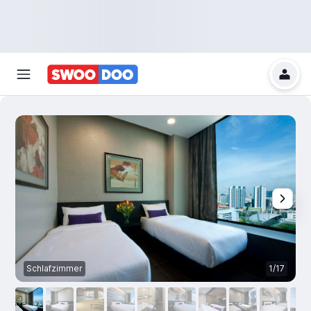
Schlafzimmer
1/17