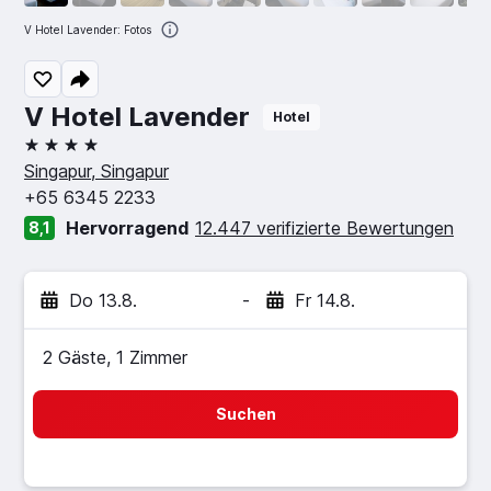
V Hotel Lavender: Fotos
V Hotel Lavender
Hotel
4 Sterne
Singapur, Singapur
+65 6345 2233
Hervorragend
12.447 verifizierte Bewertungen
8,1
Do 13.8.
-
Fr 14.8.
2 Gäste, 1 Zimmer
Suchen