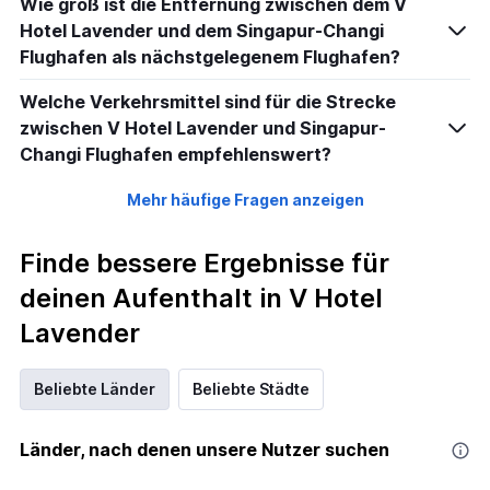
Wie groß ist die Entfernung zwischen dem V
Hotel Lavender und dem Singapur-Changi
Flughafen als nächstgelegenem Flughafen?
Welche Verkehrsmittel sind für die Strecke
zwischen V Hotel Lavender und Singapur-
Changi Flughafen empfehlenswert?
Mehr häufige Fragen anzeigen
Finde bessere Ergebnisse für
deinen Aufenthalt in V Hotel
Lavender
Beliebte Länder
Beliebte Städte
Länder, nach denen unsere Nutzer suchen