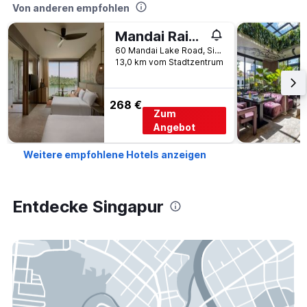
Von anderen empfohlen
Mandai Rainforest Resort by Banyan Tree
60 Mandai Lake Road, Singapur, Singapur
13,0 km vom Stadtzentrum
268 €
Zum
Angebot
Weitere empfohlene Hotels anzeigen
Entdecke Singapur