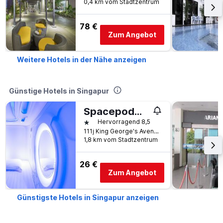
0,4 km vom Stadtzentrum
78 €
Zum Angebot
Weitere Hotels in der Nähe anzeigen
Günstige Hotels in Singapur
Spacepod@lavender
1 Stern
Hervorragend 8,5
111j King George's Avenue, Singapur, Singapur
1,8 km vom Stadtzentrum
26 €
Zum Angebot
Günstigste Hotels in Singapur anzeigen