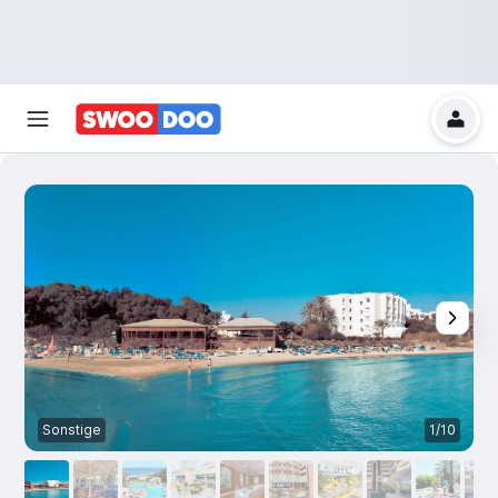
Sonstige
1/10