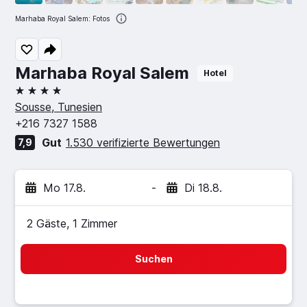
Marhaba Royal Salem: Fotos
Marhaba Royal Salem
Hotel
4 Sterne
Sousse, Tunesien
+216 7327 1588
Gut
1.530 verifizierte Bewertungen
7,9
Mo 17.8.
-
Di 18.8.
2 Gäste, 1 Zimmer
Suchen