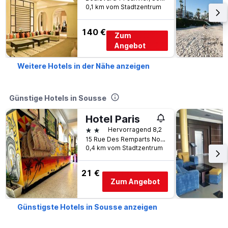
0,1 km vom Stadtzentrum
140 €
Zum
Angebot
Weitere Hotels in der Nähe anzeigen
Günstige Hotels in Sousse
Hotel Paris
2 Sterne
Hervorragend 8,2
15 Rue Des Remparts Nord, Sousse, Tunesien
0,4 km vom Stadtzentrum
21 €
Zum Angebot
Günstigste Hotels in Sousse anzeigen