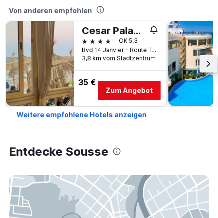
Von anderen empfohlen
Cesar Palace Sousse
4 Sterne
OK 5,3
Bvd 14 Janvier - Route Touristique, ., Sousse, Tunesien
3,8 km vom Stadtzentrum
35 €
Zum Angebot
Weitere empfohlene Hotels anzeigen
Entdecke Sousse