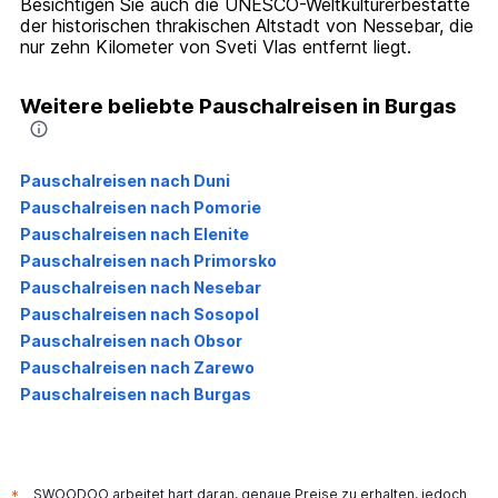
Besichtigen Sie auch die UNESCO-Weltkulturerbestätte
der historischen thrakischen Altstadt von Nessebar, die
nur zehn Kilometer von Sveti Vlas entfernt liegt.
Weitere beliebte Pauschalreisen in Burgas
Pauschalreisen nach Duni
Pauschalreisen nach Pomorie
Pauschalreisen nach Elenite
Pauschalreisen nach Primorsko
Pauschalreisen nach Nesebar
Pauschalreisen nach Sosopol
Pauschalreisen nach Obsor
Pauschalreisen nach Zarewo
Pauschalreisen nach Burgas
SWOODOO arbeitet hart daran, genaue Preise zu erhalten, jedoch
*