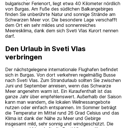
bulgarischer Ferienort, liegt etwa 40 Kilometer nördlich
von Burgas. Am Fuße des südlichen Balkangebirges
finden Sie unberührte Natur und sonnige Strände am
Schwarzen Meer vor. Die besondere Lage verschafft
dem Ort ein sehr mildes und sonnenreiches
Meeresklima, dank dem sich Sveti Vlas Kurort nennen
darf.
Den Urlaub in Sveti Vlas
verbringen
Der nächstgelegene internationale Flughafen befindet
sich in Burgas. Von dort verkehren regelmäßig Busse
nach Sveti Vlas. Zum Strandurlaub sollten Sie zwischen
Juni und September anreisen, wenn das Schwarze
Meer angenehm warm ist. Ein Kuraufenthalt ist das
ganze Jahr über empfehlenswert. Außerhalb der Saison
kann man wandern, die lokalen Wellnessangebote
nutzen oder einfach entspannen. Im Sommer beträgt
die Temperatur im Mittel rund 26 Grad Celsius und das
Klima ist dank der Nähe zu Meer und Gebirge
insgesamt mild, sehr sonnig und windgeschützt. Die