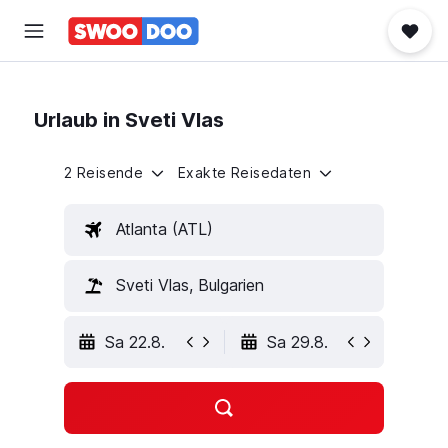
Urlaub in Sveti Vlas
2 Reisende
Exakte Reisedaten
Atlanta (ATL)
Sveti Vlas, Bulgarien
Sa 22.8.
Sa 29.8.