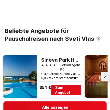
Beliebte Angebote für
Pauschalreisen nach Sveti Vlas
Sineva Park Hotel - All Inclusive
4 Sterne
Hervorragend
8,6
Calle Sirena 7, Sveti Vlas, Traslados, Sveti Vlas, Bulgarien
0,0 km vom Stadtzentrum
351 €
Zum
Angebot
Alle anzeigen