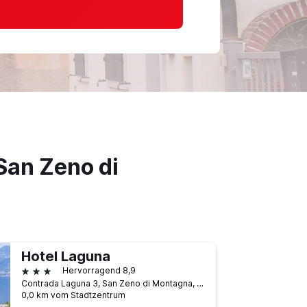
San Zeno di
Hotel Laguna
3 Sterne
Hervorragend 8,9
Contrada Laguna 3, San Zeno di Montagna, Venetien, Italien
0,0 km vom Stadtzentrum