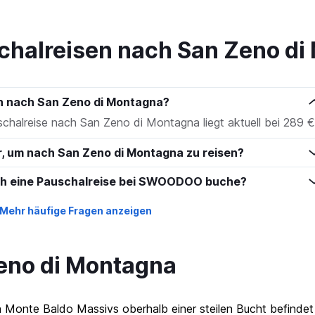
chalreisen nach San Zeno di
en nach San Zeno di Montagna?
uschalreise nach San Zeno di Montagna liegt aktuell bei 289 €
hr, um nach San Zeno di Montagna zu reisen?
ich eine Pauschalreise bei SWOODOO buche?
Mehr häufige Fragen anzeigen
Zeno di Montagna
 Monte Baldo Massivs oberhalb einer steilen Bucht befindet 