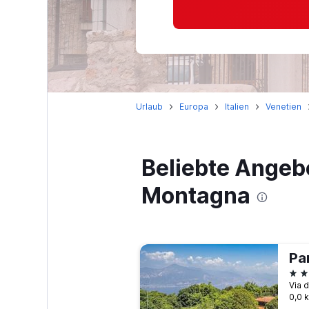
Urlaub
Europa
Italien
Venetien
Beliebte Angeb
Montagna
Pa
3 S
0,0 