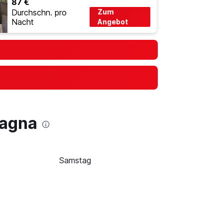
87 €
Durchschn. pro
Zum
Nacht
Angebot
tagna
Samstag