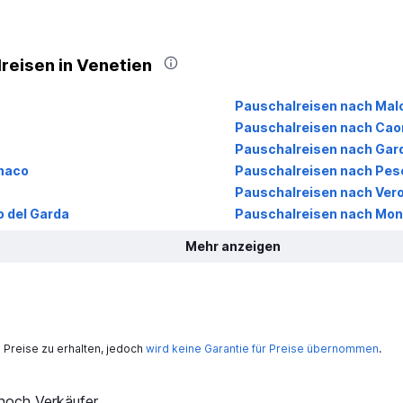
reisen in Venetien
Pauschalreisen nach Mal
Pauschalreisen nach Cao
Pauschalreisen nach Gar
enaco
Pauschalreisen nach Pesc
Pauschalreisen nach Ver
 del Garda
Pauschalreisen nach Mon
Mehr anzeigen
Preise zu erhalten, jedoch
wird keine Garantie für Preise übernommen
.
och Verkäufer.