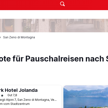
San Zeno di Montagna
ote für Pauschalreisen nach 
rk Hotel Jolanda
terne
Gut 7,8
Via degli Alpini 7, San Zeno di Montagna, Venetien, Italien
km vom Stadtzentrum