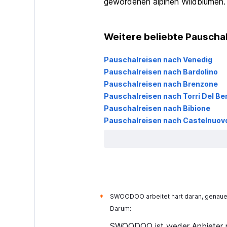
gewordenen alpinen Wildblumen.
Weitere beliebte Pauschal
Pauschalreisen nach Venedig
Pauschalreisen nach Bardolino
Pauschalreisen nach Brenzone
Pauschalreisen nach Torri Del B
Pauschalreisen nach Bibione
Pauschalreisen nach Castelnuovo
SWOODOO arbeitet hart daran, genaue 
*
Darum:
SWOODOO ist weder Anbieter n