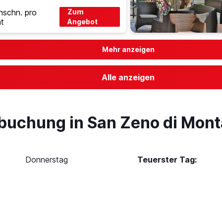
hschn. pro
Zum
t
Angebot
Mehr anzeigen
Alle anzeigen
lbuchung in San Zeno di Mon
Donnerstag
Teuerster Tag: