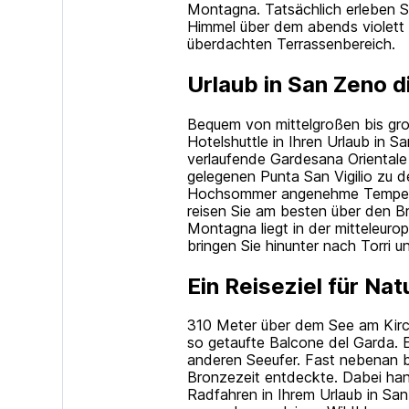
Montagna. Tatsächlich erleben S
Himmel über dem abends violett l
überdachten Terrassenbereich.
Urlaub in San Zeno 
Bequem von mittelgroßen bis große
Hotelshuttle in Ihren Urlaub in 
verlaufende Gardesana Orientale
gelegenen Punta San Vigilio zu 
Hochsommer angenehme Temperat
reisen Sie am besten über den B
Montagna liegt in der mitteleuro
bringen Sie hinunter nach Torri 
Ein Reiseziel für Na
310 Meter über dem See am Kirch
so getaufte Balcone del Garda. E
anderen Seeufer. Fast nebenan 
Bronzezeit entdeckte. Dabei han
Radfahren in Ihrem Urlaub in S