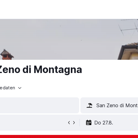
 Zeno di Montagna
sedaten
San Zeno di Monta
Do 27.8.