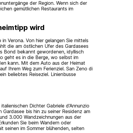
nenuntergänge der Region. Wenn sich der
eichen gemütlichen Restaurants im
eimtipp wird
 in Verona. Von hier gelangen Sie mittels
zählt die am östlichen Ufer des Gardasees
es Bond bekannt gewordenen, idyllisch
 geht es in die Berge, wo selbst im
n kann. Mit dem Auto aus der Heimat
auf Ihrem Weg zum Ferienziel. San Zeno di
n beliebtes Reiseziel. Linienbusse
talienischen Dichter Gabriele d'Annunzio
n Gardasee bis hin zu seiner Residenz am
 rund 3.000 Wandzeichnungen aus der
 Erkunden Sie beim Wandern oder
t seinen im Sommer blühenden, selten