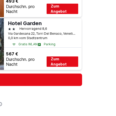
493 €
Durchschn. pro
Zum
Nacht
Angebot
Hotel Garden
2 Sterne
Hervorragend 8,6
Via Gardesana 22, Torri Del Benaco, Venetien, Italien
0,0 km vom Stadtzentrum
Gratis WLAN
Parking
567 €
Durchschn. pro
Zum
Nacht
Angebot