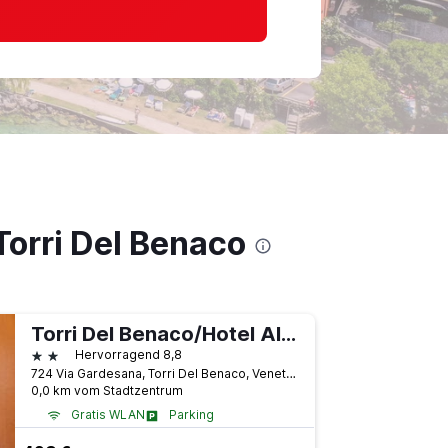
Torri Del Benaco
Torri Del Benaco/Hotel Al Castello
2 Sterne
Hervorragend 8,8
724 Via Gardesana, Torri Del Benaco, Venetien, Italien
0,0 km vom Stadtzentrum
Gratis WLAN
Parking
Flughafen-Shuttle