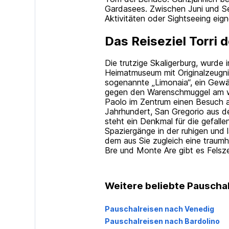
Gardasees. Zwischen Juni und Se
Aktivitäten oder Sightseeing eig
Das Reiseziel Torri 
Die trutzige Skaligerburg, wurde 
Heimatmuseum mit Originalzeugnis
sogenannte „Limonaia“, ein Gewä
gegen den Warenschmuggel am wes
Paolo im Zentrum einen Besuch ab
Jahrhundert, San Gregorio aus d
steht ein Denkmal für die gefall
Spaziergänge in der ruhigen und
dem aus Sie zugleich eine traum
Bre und Monte Are gibt es Felsze
Weitere beliebte Pauschal
Pauschalreisen nach Venedig
Pauschalreisen nach Bardolino