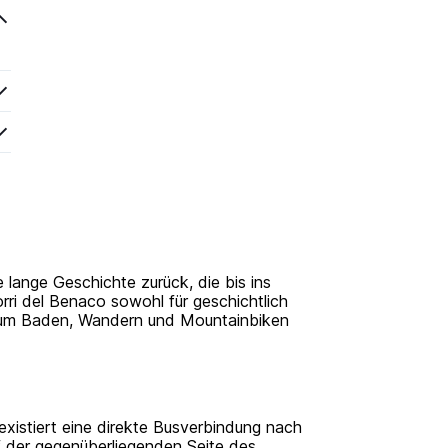
lange Geschichte zurück, die bis ins
rri del Benaco sowohl für geschichtlich
r zum Baden, Wandern und Mountainbiken
existiert eine direkte Busverbindung nach
 der gegenüberliegenden Seite des