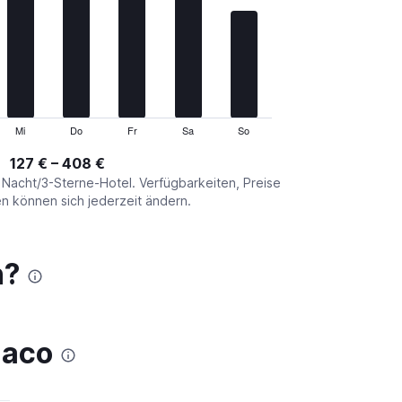
Mi
Do
Fr
Sa
So
127 € – 408 €
o Nacht/3-Sterne-Hotel. Verfügbarkeiten, Preise
 können sich jederzeit ändern.
n?
naco