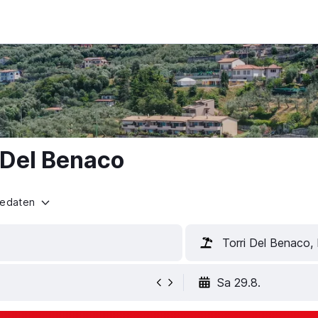
i Del Benaco
sedaten
Torri Del Benaco, I
Sa 29.8.