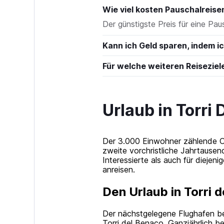
Wie viel kosten Pauschalreise
Der günstigste Preis für eine Pau
Kann ich Geld sparen, indem 
Für welche weiteren Reiseziel
Urlaub in Torri
Der 3.000 Einwohner zählende Ort
zweite vorchristliche Jahrtausen
Interessierte als auch für diej
anreisen.
Den Urlaub in Torri 
Der nächstgelegene Flughafen bef
Torri del Benaco. Ganzjährlich 