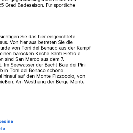
25 Grad Badesaison. Für sportliche
ichtigen Sie das hier eingerichtete
us. Von hier aus betreten Sie die
wurde von Torri del Benaco aus der Kampf
einen barocken Kirche Santi Pietro e
hen sind San Marco aus dem 7.
. Im Seewasser der Bucht Baia dei Pini
ub in Torri del Benaco schöne
el hinauf auf den Monte Pizzocolo, von
genießen. Am Westhang der Berge Monte
cesine
rle