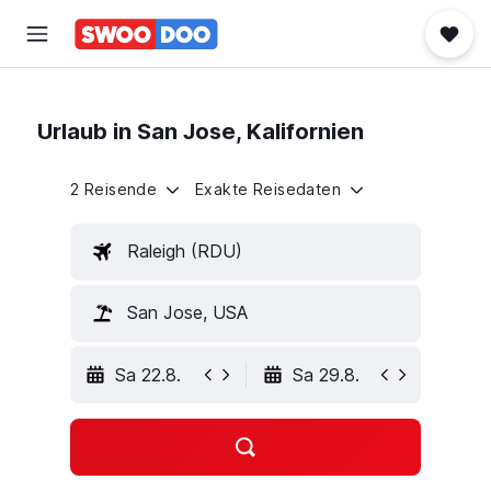
Urlaub in San Jose, Kalifornien
2 Reisende
Exakte Reisedaten
Raleigh (RDU)
San Jose, USA
Sa 22.8.
Sa 29.8.