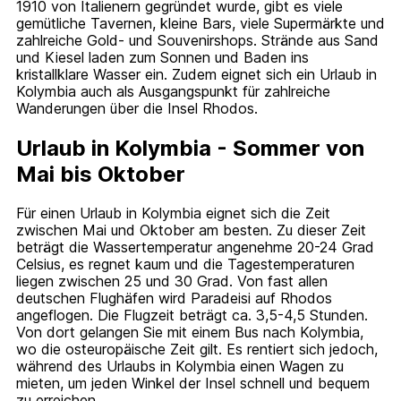
1910 von Italienern gegründet wurde, gibt es viele
gemütliche Tavernen, kleine Bars, viele Supermärkte und
zahlreiche Gold- und Souvenirshops. Strände aus Sand
und Kiesel laden zum Sonnen und Baden ins
kristallklare Wasser ein. Zudem eignet sich ein Urlaub in
Kolymbia auch als Ausgangspunkt für zahlreiche
Wanderungen über die Insel Rhodos.
Urlaub in Kolymbia - Sommer von
Mai bis Oktober
Für einen Urlaub in Kolymbia eignet sich die Zeit
zwischen Mai und Oktober am besten. Zu dieser Zeit
beträgt die Wassertemperatur angenehme 20-24 Grad
Celsius, es regnet kaum und die Tagestemperaturen
liegen zwischen 25 und 30 Grad. Von fast allen
deutschen Flughäfen wird Paradeisi auf Rhodos
angeflogen. Die Flugzeit beträgt ca. 3,5-4,5 Stunden.
Von dort gelangen Sie mit einem Bus nach Kolymbia,
wo die osteuropäische Zeit gilt. Es rentiert sich jedoch,
während des Urlaubs in Kolymbia einen Wagen zu
mieten, um jeden Winkel der Insel schnell und bequem
zu erreichen.