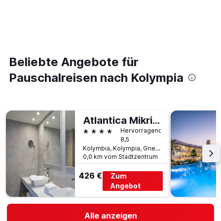
Beliebte Angebote für
Pauschalreisen nach Kolympia
Atlantica Mikri Poli Rhodes
4 Sterne
Hervorragend
8,5
Kolymbia, Kolympia, Griechenland
0,0 km vom Stadtzentrum
426 €
Zum
Angebot
Alle anzeigen