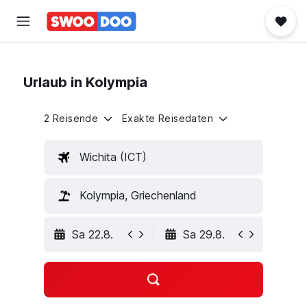
Urlaub in Kolympia
2 Reisende
Exakte Reisedaten
Wichita (ICT)
Kolympia, Griechenland
Sa 22.8.
Sa 29.8.