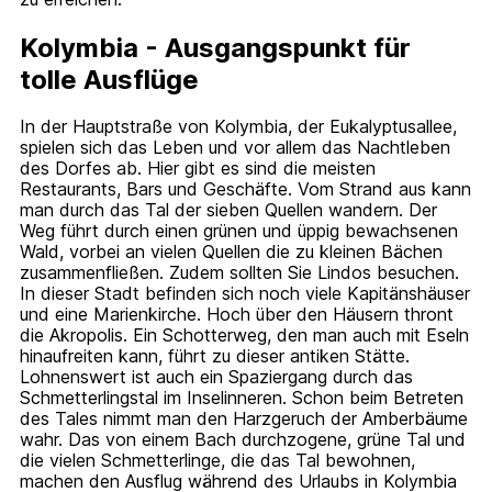
Kolymbia - Ausgangspunkt für
tolle Ausflüge
In der Hauptstraße von Kolymbia, der Eukalyptusallee,
spielen sich das Leben und vor allem das Nachtleben
des Dorfes ab. Hier gibt es sind die meisten
Restaurants, Bars und Geschäfte. Vom Strand aus kann
man durch das Tal der sieben Quellen wandern. Der
Weg führt durch einen grünen und üppig bewachsenen
Wald, vorbei an vielen Quellen die zu kleinen Bächen
zusammenfließen. Zudem sollten Sie Lindos besuchen.
In dieser Stadt befinden sich noch viele Kapitänshäuser
und eine Marienkirche. Hoch über den Häusern thront
die Akropolis. Ein Schotterweg, den man auch mit Eseln
hinaufreiten kann, führt zu dieser antiken Stätte.
Lohnenswert ist auch ein Spaziergang durch das
Schmetterlingstal im Inselinneren. Schon beim Betreten
des Tales nimmt man den Harzgeruch der Amberbäume
wahr. Das von einem Bach durchzogene, grüne Tal und
die vielen Schmetterlinge, die das Tal bewohnen,
machen den Ausflug während des Urlaubs in Kolymbia