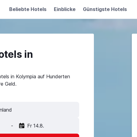
Beliebte Hotels
Einblicke
Günstigste Hotels
tels in
tels in Kolympia auf Hunderten
e Geld.
nland
-
Fr 14.8.