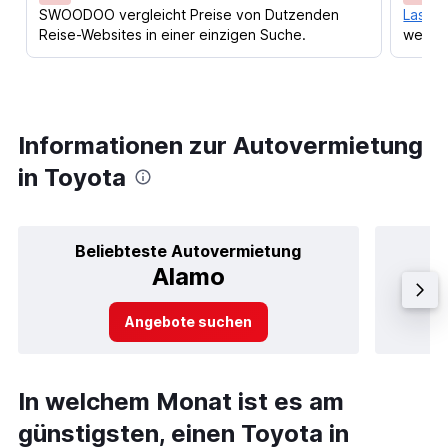
SWOODOO vergleicht Preise von Dutzenden
Lass d
Reise-Websites in einer einzigen Suche.
werden
Informationen zur Autovermietung
in Toyota
Beliebteste Autovermietung
B
Alamo
Angebote suchen
In welchem Monat ist es am
günstigsten, einen Toyota in