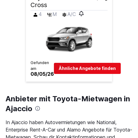
Cross
4
M
A/C
Gefunden
Ähnliche Angebote finden
am
08/05/26
Anbieter mit Toyota-Mietwagen in
Ajaccio
In Ajaccio haben Autovermietungen wie National,
Enterprise Rent-A-Car und Alamo Angebote für Toyota-
Mietwagen. Schau dir Kontaktinformationen und