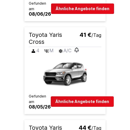
Gefunden
Ähnliche Angebote finden
am
08/06/26
Toyota Yaris
41 €
/Tag
Cross
4
M
A/C
Gefunden
Ähnliche Angebote finden
am
08/05/26
Toyota Yaris
44 €
/Tag