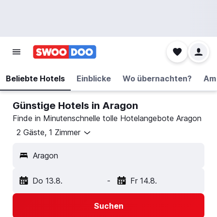
Beliebte Hotels
Einblicke
Wo übernachten?
Am 
Günstige Hotels in Aragon
Finde in Minutenschnelle tolle Hotelangebote Aragon
2 Gäste, 1 Zimmer
Aragon
Do 13.8.
-
Fr 14.8.
Suchen