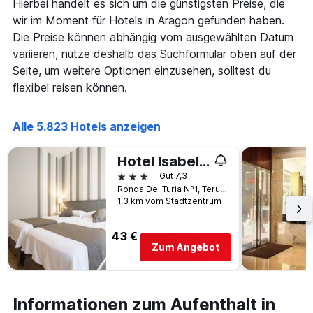
Hierbei handelt es sich um die günstigsten Preise, die
wir im Moment für Hotels in Aragon gefunden haben.
Die Preise können abhängig vom ausgewählten Datum
variieren, nutze deshalb das Suchformular oben auf der
Seite, um weitere Optionen einzusehen, solltest du
flexibel reisen können.
Alle 5.823 Hotels anzeigen
Hotel Isabel de Segura
3 Sterne
Gut 7,3
Ronda Del Turia Nº1, Teruel, Provinz Teruel, Spanien
1,3 km vom Stadtzentrum
43 €
Zum Angebot
Informationen zum Aufenthalt in