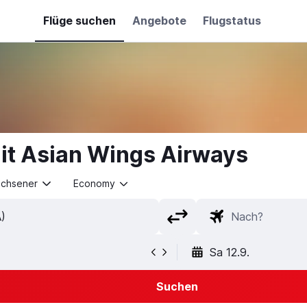
Flüge suchen
Angebote
Flugstatus
it Asian Wings Airways
achsener
Economy
Sa 12.9.
Suchen