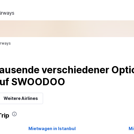
Airways
irways
ausende verschiedener Optio
 auf SWOODOO
Weitere Airlines
Trip
Mietwagen in Istanbul
Mi