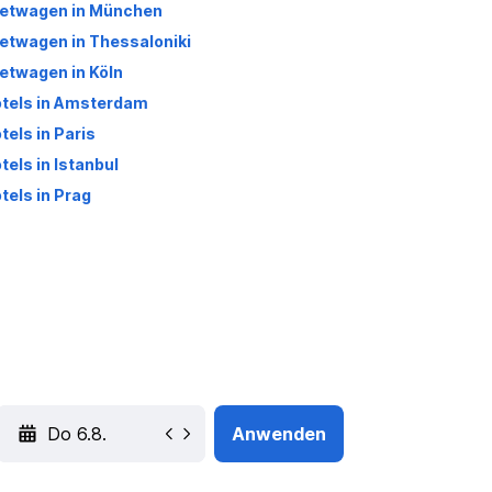
etwagen in München
etwagen in Thessaloniki
etwagen in Köln
tels in Amsterdam
tels in Paris
tels in Istanbul
tels in Prag
YYYY-MM-DD
Anwenden