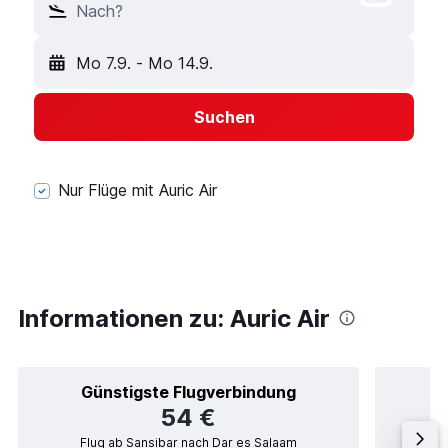
Nach?
Mo 7.9.
-
Mo 14.9.
Suchen
Nur Flüge mit Auric Air
Informationen zu: Auric Air
Günstigste Flugverbindung
54 €
Flug ab Sansibar nach Dar es Salaam
F