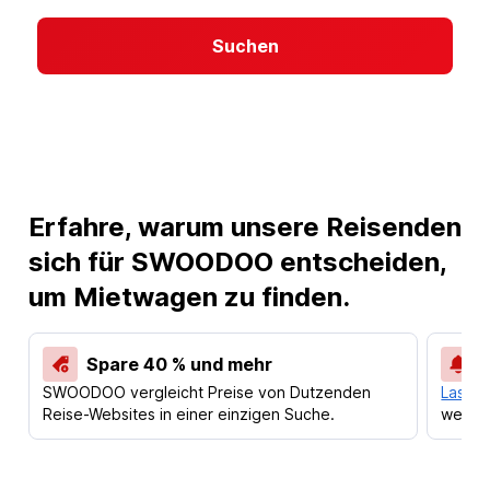
Suchen
Erfahre, warum unsere Reisenden
sich für SWOODOO entscheiden,
um Mietwagen zu finden.
Spare 40 % und mehr
SWOODOO vergleicht Preise von Dutzenden
Lass d
Reise-Websites in einer einzigen Suche.
werden