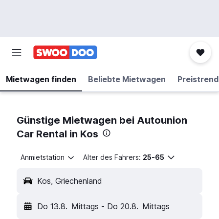
Mietwagen finden
Beliebte Mietwagen
Preistrend
Günstige Mietwagen bei Autounion
Car Rental in Kos
Anmietstation
Alter des Fahrers:
25-65
Kos, Griechenland
Do 13.8.
Mittags
-
Do 20.8.
Mittags