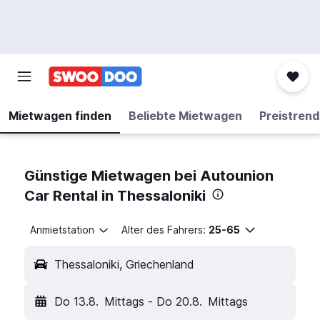
Mietwagen finden
Beliebte Mietwagen
Preistrend
Günstige Mietwagen bei Autounion
Car Rental in Thessaloniki
Anmietstation
Alter des Fahrers:
25-65
Thessaloniki, Griechenland
Do 13.8.
Mittags
-
Do 20.8.
Mittags