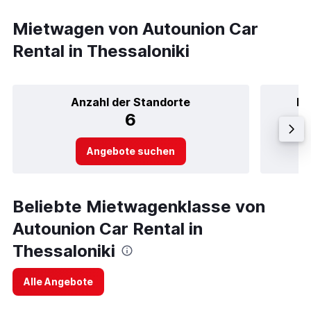
Mietwagen von Autounion Car
Rental in Thessaloniki
Anzahl der Standorte
Be
6
Angebote suchen
Beliebte Mietwagenklasse von
Autounion Car Rental in
Thessaloniki
Alle Angebote