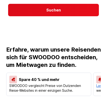
Suchen
Erfahre, warum unsere Reisenden
sich für SWOODOO entscheiden,
um Mietwagen zu finden.
Spare 40 % und mehr
SWOODOO vergleicht Preise von Dutzenden
Lass d
Reise-Websites in einer einzigen Suche.
werden