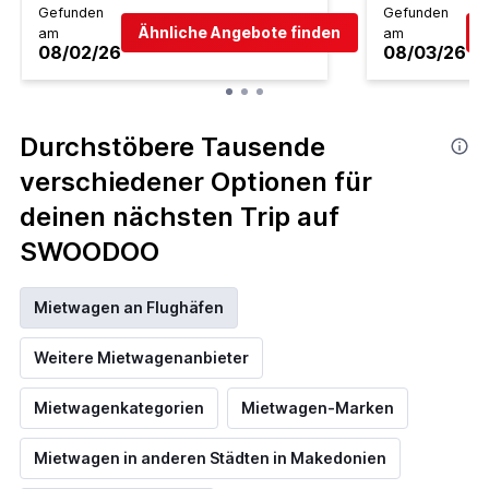
Gefunden
Gefunden
Ähnliche Angebote finden
am
am
08/02/26
08/03/26
Durchstöbere Tausende
verschiedener Optionen für
deinen nächsten Trip auf
SWOODOO
Mietwagen an Flughäfen
Weitere Mietwagenanbieter
Mietwagenkategorien
Mietwagen-Marken
Mietwagen in anderen Städten in Makedonien