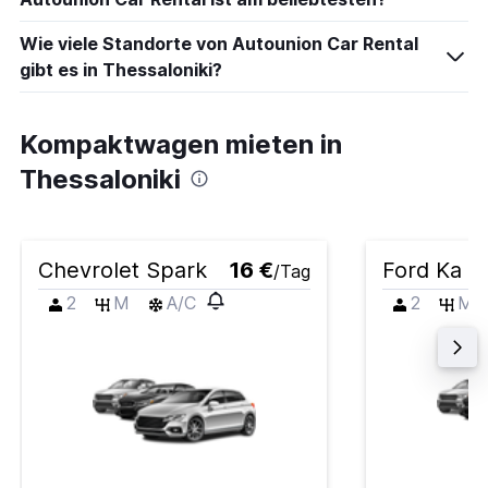
Wie viele Standorte von Autounion Car Rental
gibt es in Thessaloniki?
Kompaktwagen mieten in
Thessaloniki
Chevrolet Spark
16 €
Ford Ka
/Tag
2
M
A/C
2
M