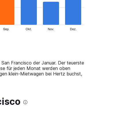
Sep.
Okt.
Nov.
Dez.
 San Francisco der Januar. Der teuerste
eise für jeden Monat werden oben
gen klein-Mietwagen bei Hertz buchst,
cisco