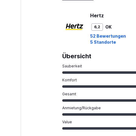
90.
Hertz
OK
6,2
52 Bewertungen
5 Standorte
Übersicht
Sauberkeit
Komfort
Gesamt
Anmietung/Rückgabe
Value