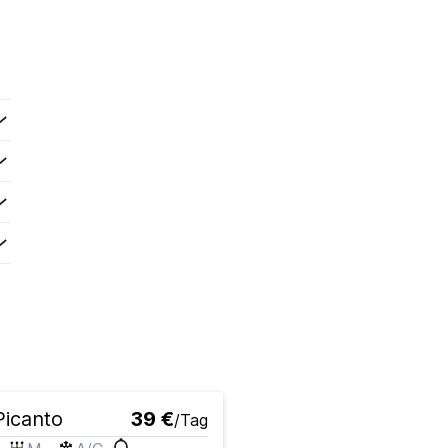
Picanto
39 €
/Tag