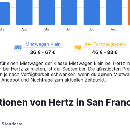
Mrz
Apr.
Mai
Jun.
Jul.
Aug.
Mietwagen Klein
Alle Fahrzeugtypen
36 € - 67 €
46 € - 83 €
 für einen Mietwagen der Klasse Mietwagen klein bei Hertz in
 bei Hertz zu mieten, ist der September. Die günstigsten Pr
en je nach Verfügbarkeit schwanken, wenn du deinen Mietwa
n Angebot und Nachfrage zum aktuellen Zeitpunkt.
ionen von Hertz in San Fran
Standorte