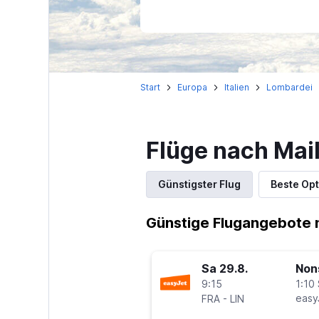
Start
Europa
Italien
Lombardei
Flüge nach Mail
Günstigster Flug
Beste Opt
Günstige Flugangebote n
Sa 29.8.
Non
9:15
1:10 
-
easy
FRA
LIN