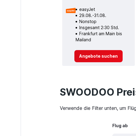
easyJet
29.08.-31.08.
Nonstop
Insgesamt 2:30 Std.
Frankfurt am Main bis
Mailand
Angebote suchen
SWOODOO Preis
Verwende die Filter unten, um Flü
Flug ab