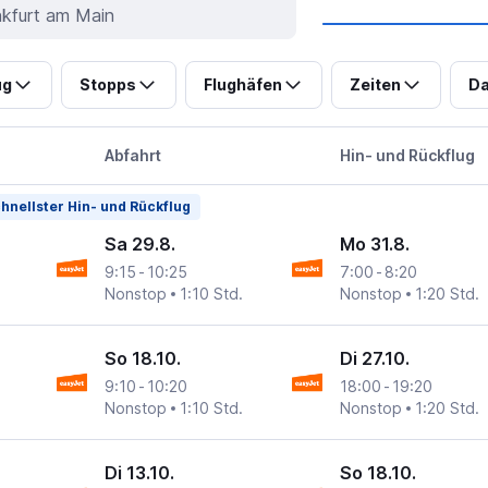
ug
Stopps
Flughäfen
Zeiten
Da
Abfahrt
Hin- und Rückflug
hnellster Hin- und Rückflug
Sa 29.8.
Mo 31.8.
9:15
-
10:25
7:00
-
8:20
Nonstop
1:10 Std.
Nonstop
1:20 Std.
So 18.10.
Di 27.10.
9:10
-
10:20
18:00
-
19:20
Nonstop
1:10 Std.
Nonstop
1:20 Std.
Di 13.10.
So 18.10.