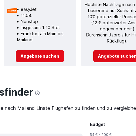
Höchste Nachfrage nach
easyJet
basierend auf Suchanfr
11.08.
10% potenzieller Preisa
Nonstop
(12 € potenzieller Ans
Insgesamt 1:10 Std.
gegenüber dem)
Frankfurt am Main bis
Durchschnittspreis für H
Mailand
Rückflug).
Angebote suchen
Angebote suche
finder
ge nach Mailand Linate Flughafen zu finden und zu vergleiche
Budget
54 € - 200 €