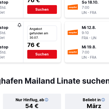
76 €
stop
So 18.10.
Std.
7:00
Suchen
Jet
-
LIN
FRA
stop
Mi 12.8.
Angebot
Std.
9:10
gefunden am
Jet
-
30.07.
FRA
LIN
76 €
stop
Mi 19.8.
Std.
7:00
Suchen
Jet
-
LIN
FRA
ghafen Mailand Linate suche
Nur Hinflug, ab
Beliebt in
54 €
März