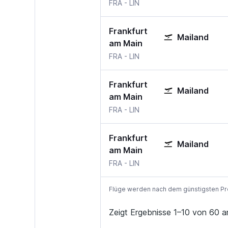
FRA
-
LIN
Frankfurt
Mailand
am Main
FRA
-
LIN
Frankfurt
Mailand
am Main
FRA
-
LIN
Frankfurt
Mailand
am Main
FRA
-
LIN
Flüge werden nach dem günstigsten Preis
Zeigt Ergebnisse 1–10 von 60 a