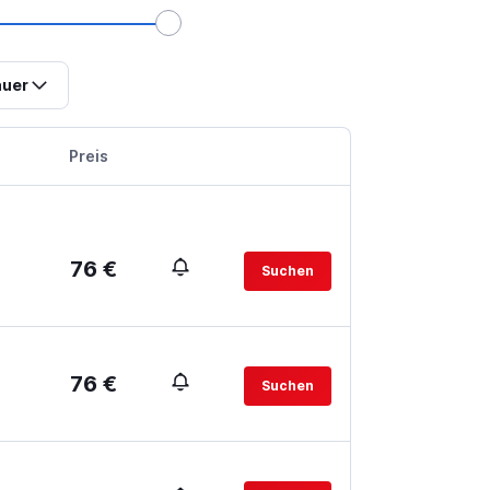
uer
Preis
76 €
Suchen
76 €
Suchen