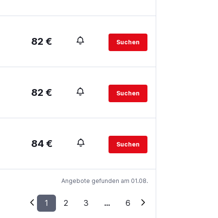
82 €
Suchen
82 €
Suchen
84 €
Suchen
Angebote gefunden am 01.08.
1
2
3
...
6