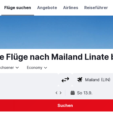
Flüge suchen
Angebote
Airlines
Reiseführer
e Flüge nach Mailand Linate
achsener
Economy
So 13.9.
Suchen