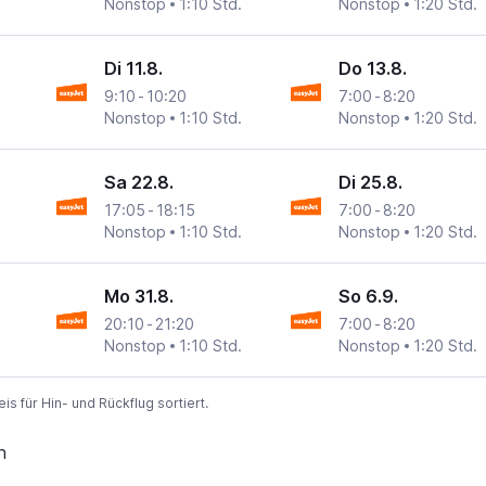
Nonstop
1:10 Std.
Nonstop
1:20 Std.
Di 11.8.
Do 13.8.
9:10
-
10:20
7:00
-
8:20
Nonstop
1:10 Std.
Nonstop
1:20 Std.
Sa 22.8.
Di 25.8.
17:05
-
18:15
7:00
-
8:20
Nonstop
1:10 Std.
Nonstop
1:20 Std.
Mo 31.8.
So 6.9.
20:10
-
21:20
7:00
-
8:20
Nonstop
1:10 Std.
Nonstop
1:20 Std.
 für Hin- und Rückflug sortiert.
n