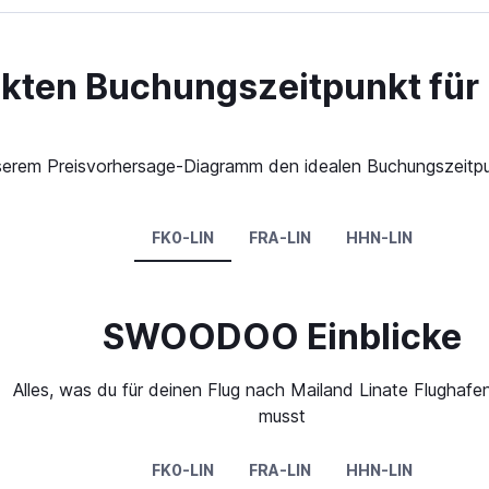
ekten Buchungszeitpunkt für
 unserem Preisvorhersage-Diagramm den idealen Buchungszeitpu
FK0-LIN
FRA-LIN
HHN-LIN
SWOODOO Einblicke
Alles, was du für deinen Flug nach Mailand Linate Flughafe
musst
FK0-LIN
FRA-LIN
HHN-LIN