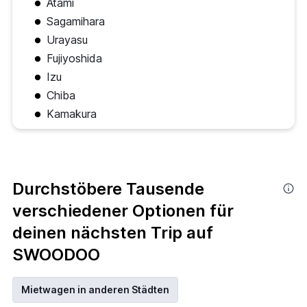
Atami
Sagamihara
Urayasu
Fujiyoshida
Izu
Chiba
Kamakura
Durchstöbere Tausende
verschiedener Optionen für
deinen nächsten Trip auf
SWOODOO
Mietwagen in anderen Städten