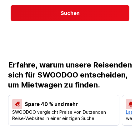
Suchen
Erfahre, warum unsere Reisenden
sich für SWOODOO entscheiden,
um Mietwagen zu finden.
Spare 40 % und mehr
SWOODOO vergleicht Preise von Dutzenden
Lass d
Reise-Websites in einer einzigen Suche.
werden