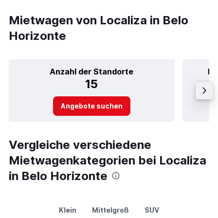
Mietwagen von Localiza in Belo
Horizonte
Anzahl der Standorte
Be
15
Angebote suchen
Vergleiche verschiedene
Mietwagenkategorien bei Localiza
in Belo Horizonte
Klein
Mittelgroß
SUV