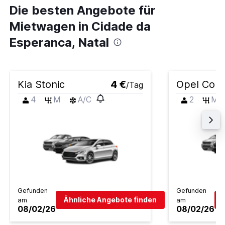
Die besten Angebote für
Mietwagen in Cidade da
Esperanca, Natal
Kia Stonic
4 €
Opel Cors
/Tag
4
M
A/C
2
M
Gefunden
Gefunden
Ähnliche Angebote finden
am
am
08/02/26
08/02/26