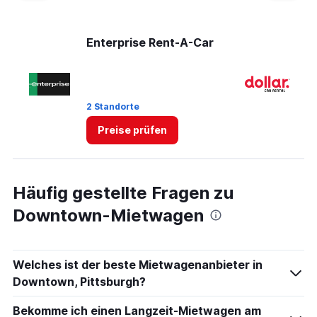
Enterprise Rent-A-Car
Do
2 Standorte
1 
Preise prüfen
Häufig gestellte Fragen zu
Downtown-Mietwagen
Welches ist der beste Mietwagenanbieter in
Downtown, Pittsburgh?
Bekomme ich einen Langzeit-Mietwagen am