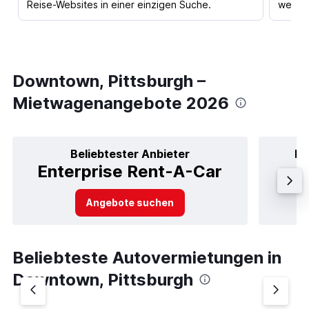
Reise-Websites in einer einzigen Suche.
werden
Downtown, Pittsburgh –
Mietwagenangebote 2026
Beliebtester Anbieter
Be
Enterprise Rent-A-Car
Angebote suchen
Beliebteste Autovermietungen in
Downtown, Pittsburgh