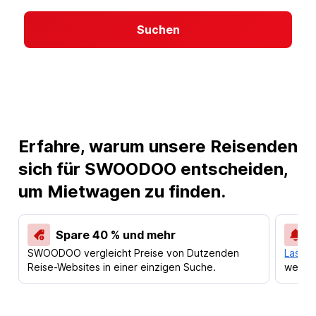
Suchen
Erfahre, warum unsere Reisenden
sich für SWOODOO entscheiden,
um Mietwagen zu finden.
Spare 40 % und mehr
SWOODOO vergleicht Preise von Dutzenden
Lass d
Reise-Websites in einer einzigen Suche.
werden