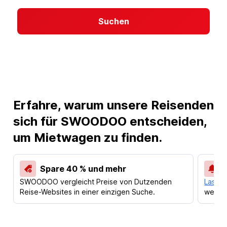
Suchen
Erfahre, warum unsere Reisenden
sich für SWOODOO entscheiden,
um Mietwagen zu finden.
Spare 40 % und mehr
SWOODOO vergleicht Preise von Dutzenden
Lass d
Reise-Websites in einer einzigen Suche.
werden