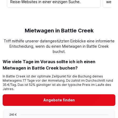
Reise-Websites in einer einzigen Suche.
werden
Mietwagen in Battle Creek
Triff mithilfe unserer datengestützten Einblicke eine informierte
Entscheidung, wenn du einen Mietwagen in Battle Creek
buchst.
Wie viele Tage im Voraus sollte ich ich einen
Mietwagen in Battle Creek buchen?
In Battle Creek ist der optimale Zeitpunkt für die Buchung deines
Mietwagens 77 Tage vor der Anmietung. Du zahlst im Durchschnitt rund
35 €/Tag. Das ist 52% günstiger ist als der typische Preis im Laufe des
Jahres.
Angebote finden
240 €