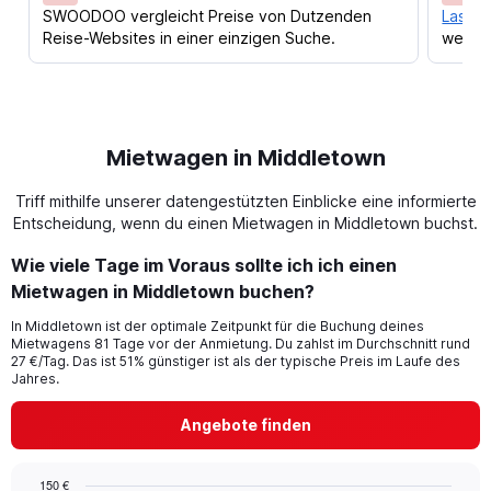
SWOODOO vergleicht Preise von Dutzenden
Lass d
Reise-Websites in einer einzigen Suche.
werden
Mietwagen in Middletown
Triff mithilfe unserer datengestützten Einblicke eine informierte
Entscheidung, wenn du einen Mietwagen in Middletown buchst.
Wie viele Tage im Voraus sollte ich ich einen
Mietwagen in Middletown buchen?
In Middletown ist der optimale Zeitpunkt für die Buchung deines
Mietwagens 81 Tage vor der Anmietung. Du zahlst im Durchschnitt rund
27 €/Tag. Das ist 51% günstiger ist als der typische Preis im Laufe des
Jahres.
Angebote finden
150 €