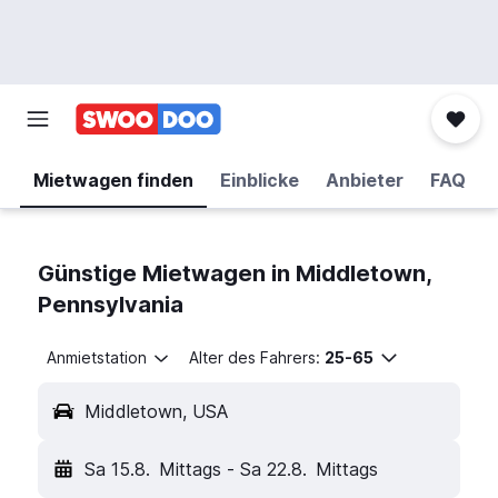
Mietwagen finden
Einblicke
Anbieter
FAQ
Günstige Mietwagen in Middletown,
Pennsylvania
Anmietstation
Alter des Fahrers:
25-65
Middletown, USA
Sa 15.8.
Mittags
-
Sa 22.8.
Mittags