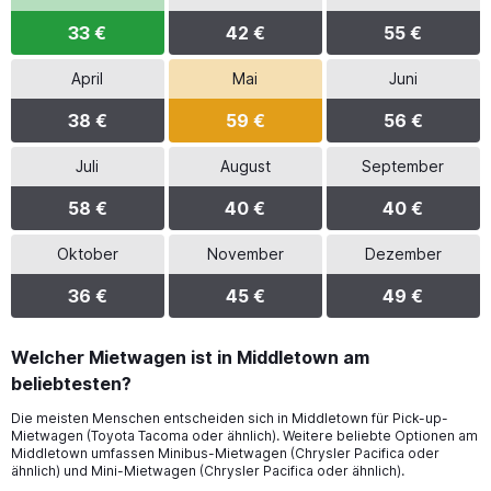
33 €
42 €
55 €
April
Mai
Juni
38 €
59 €
56 €
Juli
August
September
58 €
40 €
40 €
Oktober
November
Dezember
36 €
45 €
49 €
Welcher Mietwagen ist in Middletown am
beliebtesten?
Die meisten Menschen entscheiden sich in Middletown für Pick-up-
Mietwagen (Toyota Tacoma oder ähnlich). Weitere beliebte Optionen am
Middletown umfassen Minibus-Mietwagen (Chrysler Pacifica oder
ähnlich) und Mini-Mietwagen (Chrysler Pacifica oder ähnlich).