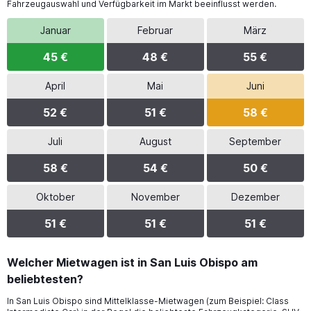
Fahrzeugauswahl und Verfügbarkeit im Markt beeinflusst werden.
Januar
Februar
März
45 €
48 €
55 €
April
Mai
Juni
52 €
51 €
58 €
Juli
August
September
58 €
54 €
50 €
Oktober
November
Dezember
51 €
51 €
51 €
Welcher Mietwagen ist in San Luis Obispo am
beliebtesten?
In San Luis Obispo sind Mittelklasse-Mietwagen (zum Beispiel: Class