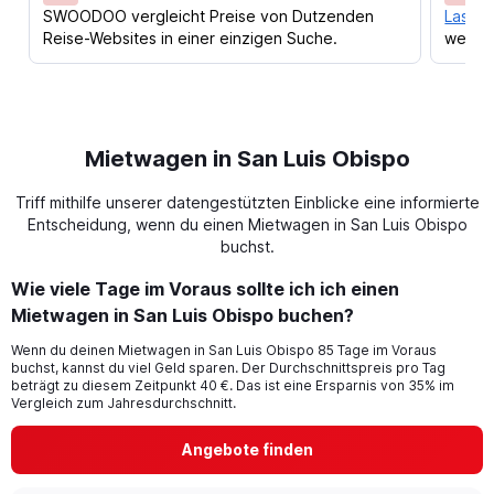
SWOODOO vergleicht Preise von Dutzenden
Lass d
Reise-Websites in einer einzigen Suche.
werden
Mietwagen in San Luis Obispo
Triff mithilfe unserer datengestützten Einblicke eine informierte
Entscheidung, wenn du einen Mietwagen in San Luis Obispo
buchst.
Wie viele Tage im Voraus sollte ich ich einen
Mietwagen in San Luis Obispo buchen?
Wenn du deinen Mietwagen in San Luis Obispo 85 Tage im Voraus
buchst, kannst du viel Geld sparen. Der Durchschnittspreis pro Tag
beträgt zu diesem Zeitpunkt 40 €. Das ist eine Ersparnis von 35% im
Vergleich zum Jahresdurchschnitt.
Angebote finden