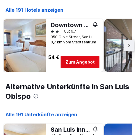
Alle 191 Hotels anzeigen
Downtown Slo Inn - San Luis Obispo
2 Sterne
Gut 6,7
950 Olive Street, San Luis Obispo, CA, USA
0,7 km vom Stadtzentrum
54 €
Zum Angebot
Alternative Unterkünfte in San Luis
Obispo
Alle 191 Unterkünfte anzeigen
San Luis Inn And Suites