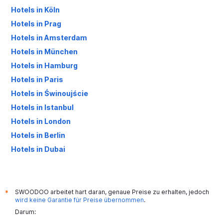
Hotels in Köln
Hotels in Prag
Hotels in Amsterdam
Hotels in München
Hotels in Hamburg
Hotels in Paris
Hotels in Świnoujście
Hotels in Istanbul
Hotels in London
Hotels in Berlin
Hotels in Dubai
Hotels in Palma de Mallorca
SWOODOO arbeitet hart daran, genaue Preise zu erhalten, jedoch
*
wird keine Garantie für Preise übernommen
.
Darum: