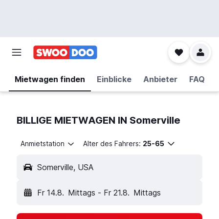
Mietwagen finden
Einblicke
Anbieter
FAQ
BILLIGE MIETWAGEN IN Somerville
Anmietstation
Alter des Fahrers:
25-65
Somerville, USA
Fr 14.8.
Mittags
-
Fr 21.8.
Mittags