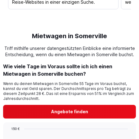
Reise-Websites in einer einzigen Suche.
werden
Mietwagen in Somerville
Triff mithilfe unserer datengestützten Einblicke eine informierte
Entscheidung, wenn du einen Mietwagen in Somerville buchst.
Wie viele Tage im Voraus sollte ich ich einen
Mietwagen in Somerville buchen?
Wenn du deinen Mietwagen in Somerville 55 Tage im Voraus buchst,
kannst du viel Geld sparen. Der Durchschnittspreis pro Tag beträgt zu
diesem Zeitpunkt 28 €. Das ist eine Ersparnis von 51% im Vergleich zum
Jahresdurchschnitt.
Angebote finden
150 €
Chart
Chart