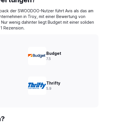
back der SWOODOO-Nutzer führt Avis als das am
ternehmen in Troy, mit einer Bewertung von
 Nur wenig dahinter liegt Budget mit einer soliden
 1 Rezension.
Budget
7.5
Thrifty
5.9
n?