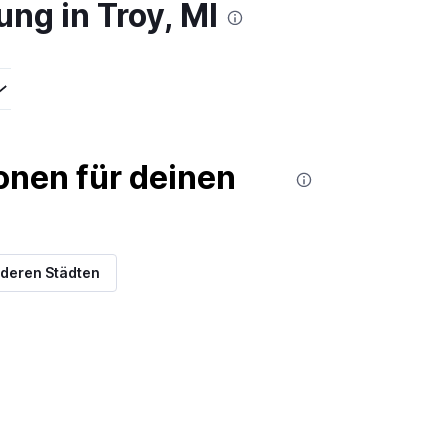
ng in Troy, MI
nen für deinen
deren Städten