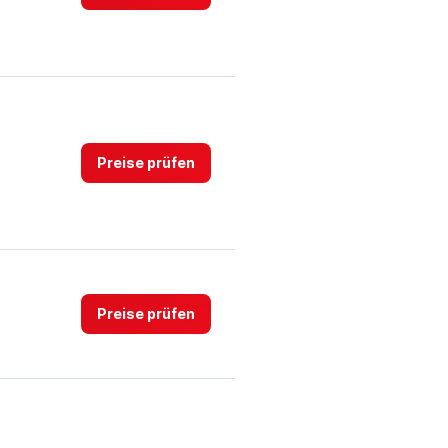
5.
Preise prüfen
Preise prüfen
Preise prüfen