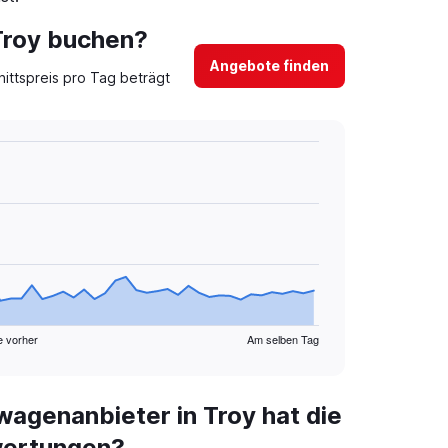
 Troy buchen?
Angebote finden
ittspreis pro Tag beträgt
e vorher
Am selben Tag
agenanbieter in Troy hat die
wertungen?