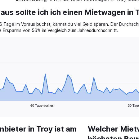
aus sollte ich ich einen Mietwagen in
Tage im Voraus buchst, kannst du viel Geld sparen. Der Durchschn
e Ersparnis von 56% im Vergleich zum Jahresdurchschnitt.
60 Tage vorher
30 Tag
ieter in Troy ist am
Welcher Mietw
höchsten Be