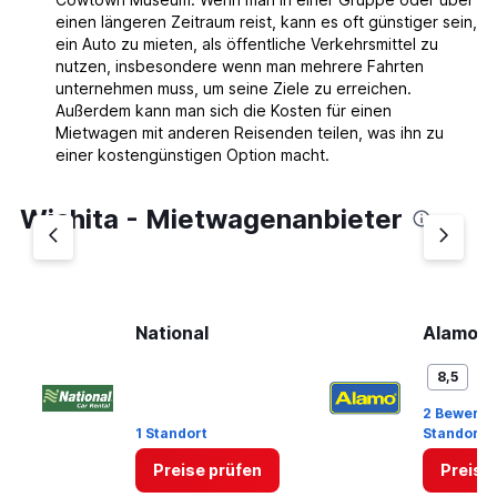
einen längeren Zeitraum reist, kann es oft günstiger sein,
ein Auto zu mieten, als öffentliche Verkehrsmittel zu
nutzen, insbesondere wenn man mehrere Fahrten
unternehmen muss, um seine Ziele zu erreichen.
Außerdem kann man sich die Kosten für einen
Mietwagen mit anderen Reisenden teilen, was ihn zu
einer kostengünstigen Option macht.
Wichita - Mietwagenanbieter
National
Alamo
Se
8,5
2 Bewertu
1 Standort
Standort
Preise prüfen
Preise