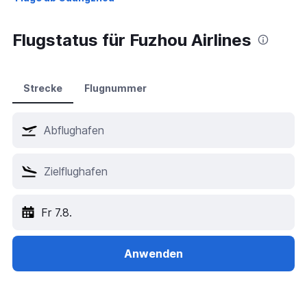
Flugstatus für Fuzhou Airlines
Strecke
Flugnummer
Fr 7.8.
Anwenden