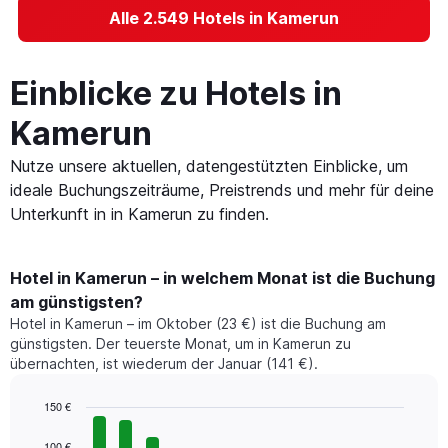
Alle 2.549 Hotels in Kamerun
Einblicke zu Hotels in
Kamerun
Nutze unsere aktuellen, datengestützten Einblicke, um
ideale Buchungszeiträume, Preistrends und mehr für deine
Unterkunft in in Kamerun zu finden.
Hotel in Kamerun – in welchem Monat ist die Buchung
am günstigsten?
Hotel in Kamerun – im Oktober (23 €) ist die Buchung am
günstigsten. Der teuerste Monat, um in Kamerun zu
übernachten, ist wiederum der Januar (141 €).
150 €
Bar
Chart
graphic.
chart
100 €