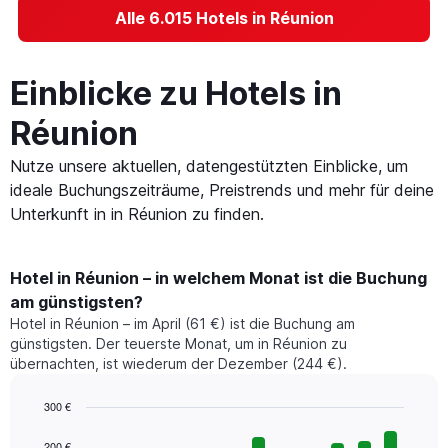
Alle 6.015 Hotels in Réunion
Einblicke zu Hotels in
Réunion
Nutze unsere aktuellen, datengestützten Einblicke, um
ideale Buchungszeiträume, Preistrends und mehr für deine
Unterkunft in in Réunion zu finden.
Hotel in Réunion – in welchem Monat ist die Buchung
am günstigsten?
Hotel in Réunion – im April (61 €) ist die Buchung am
günstigsten. Der teuerste Monat, um in Réunion zu
übernachten, ist wiederum der Dezember (244 €).
300 €
Bar
Chart
graphic.
chart
200 €