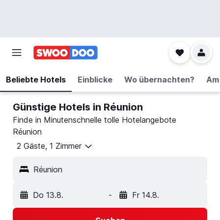
Beliebte Hotels
Einblicke
Wo übernachten?
Am 
Günstige Hotels in Réunion
Finde in Minutenschnelle tolle Hotelangebote
Réunion
2 Gäste, 1 Zimmer
Réunion
Do 13.8.
-
Fr 14.8.