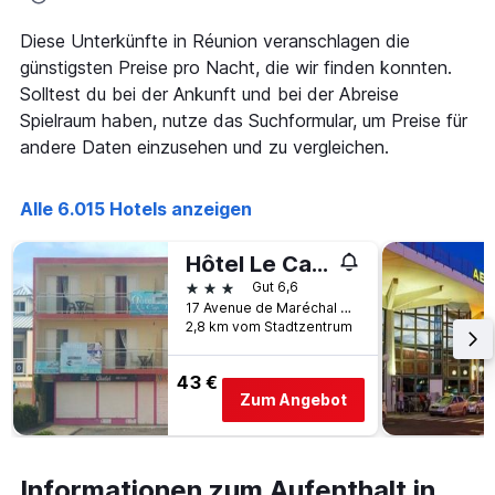
Diese Unterkünfte in Réunion veranschlagen die
günstigsten Preise pro Nacht, die wir finden konnten.
Solltest du bei der Ankunft und bei der Abreise
Spielraum haben, nutze das Suchformular, um Preise für
andere Daten einzusehen und zu vergleichen.
Alle 6.015 Hotels anzeigen
Hôtel Le Cap Vert
3 Sterne
Gut 6,6
17 Avenue de Maréchal de Lattre de Tassi, Saint-Denis, Réunion
2,8 km vom Stadtzentrum
43 €
Zum Angebot
Informationen zum Aufenthalt in