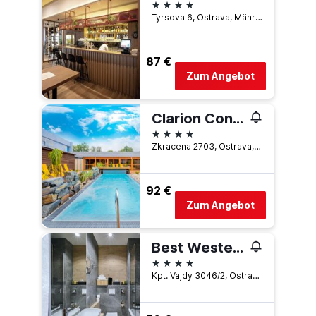
4 Sterne
Tyrsova 6, Ostrava, Mährisch-Schlesische Region, Tschechien
87 €
Zum Angebot
Clarion Congress Hotel Ostrava
4 Sterne
Zkracena 2703, Ostrava, Mährisch-Schlesische Region, Tschechien
92 €
Zum Angebot
Best Western Hotel Vista
4 Sterne
Kpt. Vajdy 3046/2, Ostrava, Mährisch-Schlesische Region, Tschechien