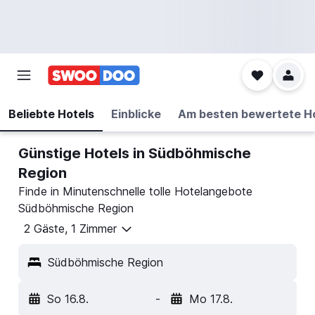
Beliebte Hotels
Einblicke
Am besten bewertete H
Günstige Hotels in Südböhmische
Region
Finde in Minutenschnelle tolle Hotelangebote
Südböhmische Region
2 Gäste, 1 Zimmer
Südböhmische Region
So 16.8.
-
Mo 17.8.