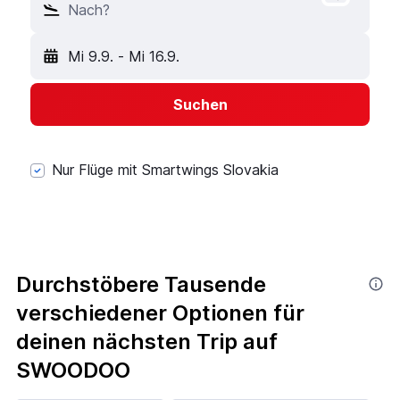
Nach?
Mi 9.9.
-
Mi 16.9.
Suchen
Nur Flüge mit Smartwings Slovakia
Durchstöbere Tausende
verschiedener Optionen für
deinen nächsten Trip auf
SWOODOO