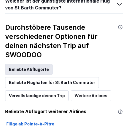
Welcher ist der günstigste internationale Flug
von St Barth Commuter?
Durchstöbere Tausende
verschiedener Optionen für
deinen nächsten Trip auf
SWOODOO
Beliebte Abflugorte
Beliebte Flughäfen für St Barth Commuter
Vervollständige deinen Trip
Weitere Airlines
Beliebte Abflugort weiterer Airlines
Flüge ab Pointe-à-Pitre