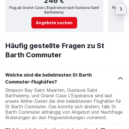
246 €
Flug ab Grand-Case L'Espérance nach Gustavia Saint
Flug ab G
Barthelemy
Angebote suchen
Häufig gestellte Fragen zu St
Barth Commuter
Welche sind die beliebtesten St Barth
Commuter-Flughäfen?
Simpson Bay Saint Maarten, Gustavia Saint
Barthelemy, und Grand-Case L'Espérance sind laut
unsere Airline-Daten die drei beliebtesten Flughäfen für
St Barth Commuter. Das könnte sich ändern, falls St
Barth Commuter abhängig von Angebot und Nachfrage
Änderungen an den Flugverbindungen vornimmt.