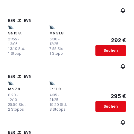
BER
EVN
Sa 15.8.
Mo 31.8.
21:55
-
6:30
-
292 €
13:05
12:25
13:10 Std.
7:55 Std.
Suchen
1 Stopp
1 Stopp
BER
EVN
Mo 7.9.
Fr 11.9.
8:20
-
4:05
-
295 €
12:10
21:25
25:50 Std.
19:20 Std.
Suchen
2 Stopps
3 Stopps
BER
EVN