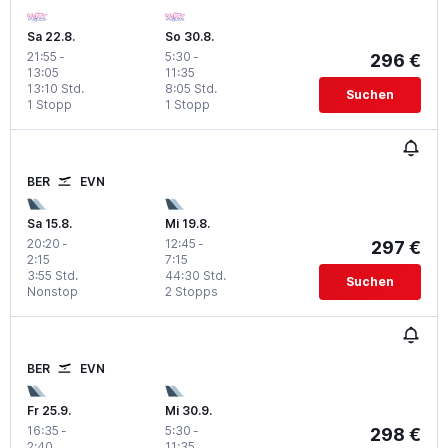
Sa 22.8.
So 30.8.
21:55
-
5:30
-
296 €
13:05
11:35
13:10 Std.
8:05 Std.
Suchen
1 Stopp
1 Stopp
BER
EVN
Sa 15.8.
Mi 19.8.
20:20
-
12:45
-
297 €
2:15
7:15
3:55 Std.
44:30 Std.
Suchen
Nonstop
2 Stopps
BER
EVN
Fr 25.9.
Mi 30.9.
16:35
-
5:30
-
298 €
2:40
11:35