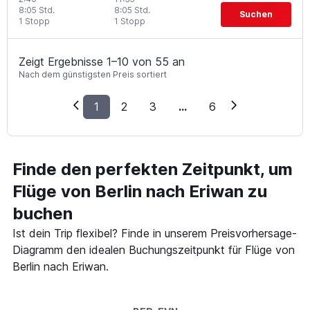
8:05 Std.
8:05 Std.
Suchen
1 Stopp
1 Stopp
Zeigt Ergebnisse 1–10 von 55 an
Nach dem günstigsten Preis sortiert
1
2
3
...
6
Finde den perfekten Zeitpunkt, um
Flüge von Berlin nach Eriwan zu
buchen
Ist dein Trip flexibel? Finde in unserem Preisvorhersage-
Diagramm den idealen Buchungszeitpunkt für Flüge von
Berlin nach Eriwan.