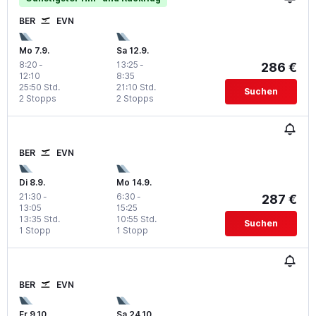
BER
EVN
Mo 7.9.
Sa 12.9.
8:20
-
13:25
-
286 €
12:10
8:35
25:50 Std.
21:10 Std.
Suchen
2 Stopps
2 Stopps
BER
EVN
Di 8.9.
Mo 14.9.
21:30
-
6:30
-
287 €
13:05
15:25
13:35 Std.
10:55 Std.
Suchen
1 Stopp
1 Stopp
BER
EVN
Fr 9.10.
Sa 24.10.