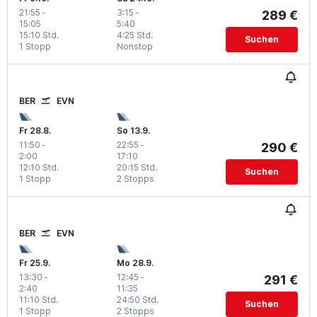
21:55
-
3:15
-
289 €
15:05
5:40
15:10 Std.
4:25 Std.
Suchen
1 Stopp
Nonstop
BER
EVN
Fr 28.8.
So 13.9.
11:50
-
22:55
-
290 €
2:00
17:10
12:10 Std.
20:15 Std.
Suchen
1 Stopp
2 Stopps
BER
EVN
Fr 25.9.
Mo 28.9.
13:30
-
12:45
-
291 €
2:40
11:35
11:10 Std.
24:50 Std.
Suchen
1 Stopp
2 Stopps