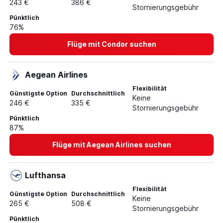
243 €
386 €
Stornierungsgebühr
Pünktlich
76%
Flüge mit Condor suchen
Aegean Airlines
Flexibilität
Günstigste Option
Durchschnittlich
Keine
246 €
335 €
Stornierungsgebühr
Pünktlich
87%
Flüge mit Aegean Airlines suchen
Lufthansa
Flexibilität
Günstigste Option
Durchschnittlich
Keine
265 €
508 €
Stornierungsgebühr
Pünktlich