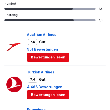
Komfort
7,5
Boarding
7,6
Austrian Airlines
Gut
7,6
951 Bewertungen
Bewertungen lesen
Turkish Airlines
Gut
7,4
4.466 Bewertungen
Bewertungen lesen
Eurowings