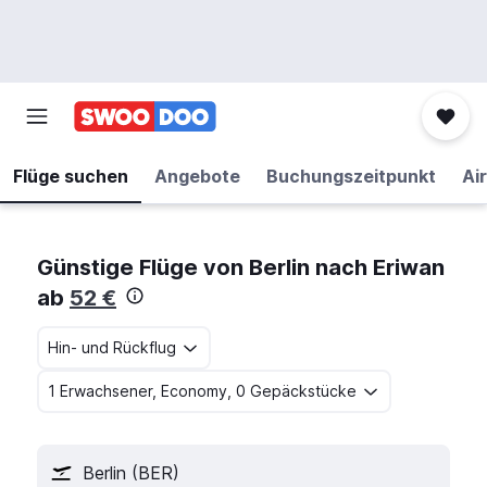
Flüge suchen
Angebote
Buchungszeitpunkt
Air
Günstige Flüge von Berlin nach Eriwan
ab
52 €
Hin- und Rückflug
1 Erwachsener, Economy, 0 Gepäckstücke
Berlin (BER)