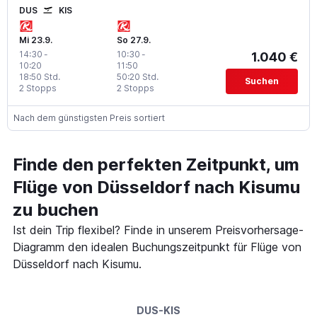
DUS
KIS
Mi 23.9.
So 27.9.
14:30
-
10:30
-
1.040 €
10:20
11:50
18:50 Std.
50:20 Std.
Suchen
2 Stopps
2 Stopps
Nach dem günstigsten Preis sortiert
Finde den perfekten Zeitpunkt, um
Flüge von Düsseldorf nach Kisumu
zu buchen
Ist dein Trip flexibel? Finde in unserem Preisvorhersage-
Diagramm den idealen Buchungszeitpunkt für Flüge von
Düsseldorf nach Kisumu.
DUS-KIS