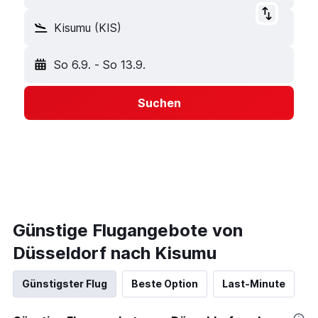
Kisumu (KIS)
So 6.9.
-
So 13.9.
Suchen
Günstige Flugangebote von
Düsseldorf nach Kisumu
Günstigster Flug
Beste Option
Last-Minute