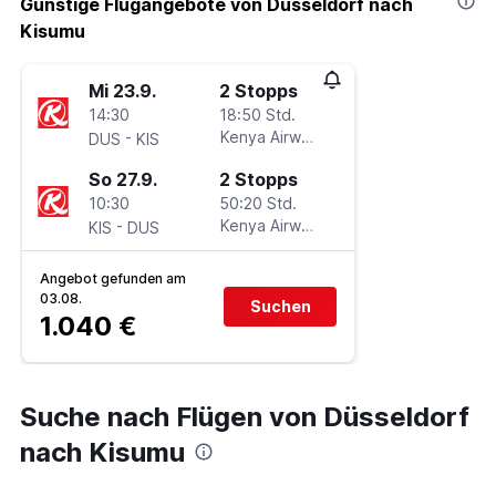
Günstige Flugangebote von Düsseldorf nach
Kisumu
Mi 23.9.
2 Stopps
14:30
18:50 Std.
-
Kenya Airways
DUS
KIS
So 27.9.
2 Stopps
10:30
50:20 Std.
-
Kenya Airways
KIS
DUS
Angebot gefunden am
03.08.
Suchen
1.040 €
Suche nach Flügen von Düsseldorf
nach Kisumu