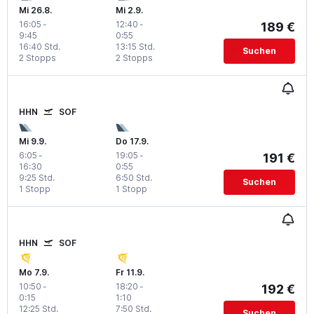
Mi 26.8.
Mi 2.9.
16:05
-
12:40
-
189 €
9:45
0:55
16:40 Std.
13:15 Std.
Suchen
2 Stopps
2 Stopps
HHN
SOF
Mi 9.9.
Do 17.9.
6:05
-
19:05
-
191 €
16:30
0:55
9:25 Std.
6:50 Std.
Suchen
1 Stopp
1 Stopp
HHN
SOF
Mo 7.9.
Fr 11.9.
10:50
-
18:20
-
192 €
0:15
1:10
12:25 Std.
7:50 Std.
Suchen