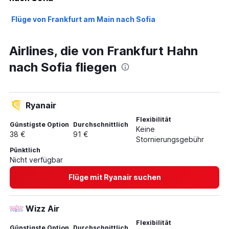
Flüge von Frankfurt am Main nach Sofia
Airlines, die von Frankfurt Hahn
nach Sofia fliegen
Ryanair
Flexibilität
Günstigste Option
Durchschnittlich
Keine
38 €
91 €
Stornierungsgebühr
Pünktlich
Nicht verfügbar
Flüge mit Ryanair suchen
Wizz Air
Flexibilität
Günstigste Option
Durchschnittlich