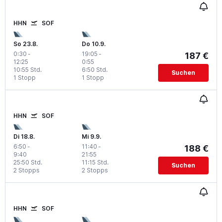
HHN
SOF
So 23.8.
Do 10.9.
0:30
-
19:05
-
187 €
12:25
0:55
10:55 Std.
6:50 Std.
Suchen
1 Stopp
1 Stopp
HHN
SOF
Di 18.8.
Mi 9.9.
6:50
-
11:40
-
188 €
9:40
21:55
25:50 Std.
11:15 Std.
Suchen
2 Stopps
2 Stopps
HHN
SOF