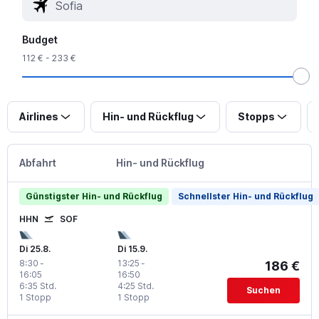
Budget
112 € - 233 €
Airlines
Hin- und Rückflug
Stopps
Abfahrt
Hin- und Rückflug
Günstigster Hin- und Rückflug
Schnellster Hin- und Rückflug
HHN
SOF
Di 25.8.
Di 15.9.
8:30
-
13:25
-
186 €
16:05
16:50
6:35 Std.
4:25 Std.
Suchen
1 Stopp
1 Stopp