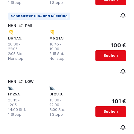
1 Stopp
1 Stopp
Schnellster Hin- und Rückflug
HHN
PMI
Do 17.9.
Mo 21.9.
20:00
-
16:45
-
100 €
22:05
19:00
2:05 Std.
2:15 Std.
Suchen
Nonstop
Nonstop
HHN
LGW
Fr 25.9.
Di 29.9.
23:15
-
13:00
-
101 €
12:15
22:00
14:00 Std.
8:00 Std.
Suchen
1 Stopp
1 Stopp