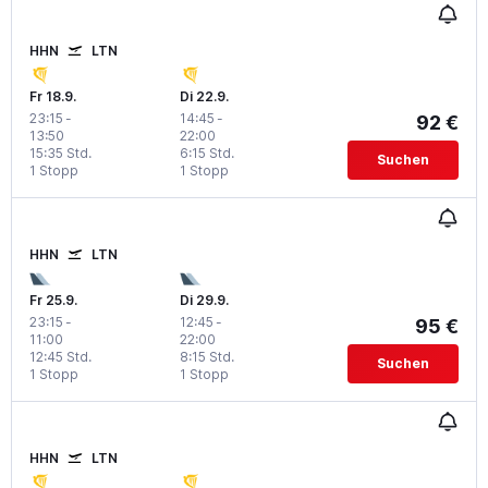
HHN
LTN
Fr 18.9.
Di 22.9.
23:15
-
14:45
-
92 €
13:50
22:00
15:35 Std.
6:15 Std.
Suchen
1 Stopp
1 Stopp
HHN
LTN
Fr 25.9.
Di 29.9.
23:15
-
12:45
-
95 €
11:00
22:00
12:45 Std.
8:15 Std.
Suchen
1 Stopp
1 Stopp
HHN
LTN