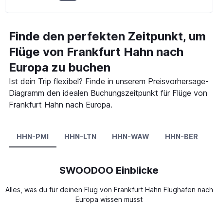
Finde den perfekten Zeitpunkt, um
Flüge von Frankfurt Hahn nach
Europa zu buchen
Ist dein Trip flexibel? Finde in unserem Preisvorhersage-
Diagramm den idealen Buchungszeitpunkt für Flüge von
Frankfurt Hahn nach Europa.
HHN-PMI
HHN-LTN
HHN-WAW
HHN-BER
H
SWOODOO Einblicke
Alles, was du für deinen Flug von Frankfurt Hahn Flughafen nach
Europa wissen musst