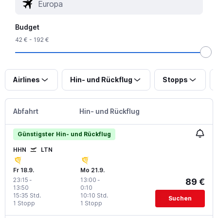
Budget
42 € - 192 €
Airlines
Hin- und Rückflug
Stopps
Abfahrt
Hin- und Rückflug
Günstigster Hin- und Rückflug
HHN
LTN
Fr 18.9.
Mo 21.9.
23:15
-
13:00
-
89 €
13:50
0:10
15:35 Std.
10:10 Std.
Suchen
1 Stopp
1 Stopp