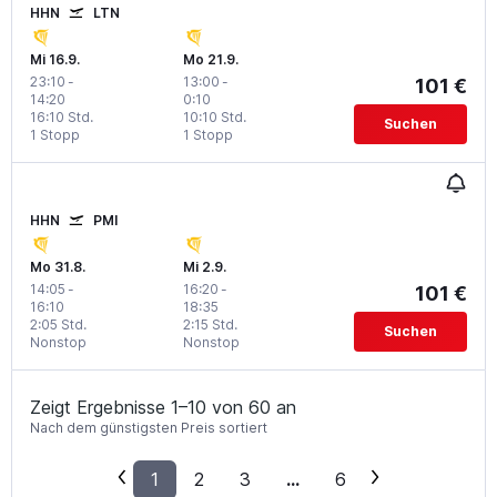
HHN
LTN
Mi 16.9.
Mo 21.9.
23:10
-
13:00
-
101 €
14:20
0:10
16:10 Std.
10:10 Std.
Suchen
1 Stopp
1 Stopp
HHN
PMI
Mo 31.8.
Mi 2.9.
14:05
-
16:20
-
101 €
16:10
18:35
2:05 Std.
2:15 Std.
Suchen
Nonstop
Nonstop
Zeigt Ergebnisse 1–10 von 60 an
Nach dem günstigsten Preis sortiert
1
2
3
...
6