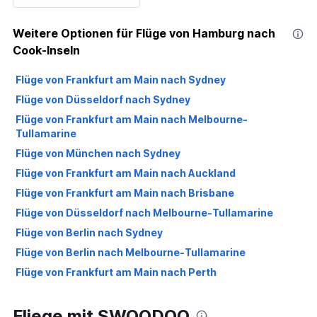
Weitere Optionen für Flüge von Hamburg nach
Cook-Inseln
Flüge von Frankfurt am Main nach Sydney
Flüge von Düsseldorf nach Sydney
Flüge von Frankfurt am Main nach Melbourne-
Tullamarine
Flüge von München nach Sydney
Flüge von Frankfurt am Main nach Auckland
Flüge von Frankfurt am Main nach Brisbane
Flüge von Düsseldorf nach Melbourne-Tullamarine
Flüge von Berlin nach Sydney
Flüge von Berlin nach Melbourne-Tullamarine
Flüge von Frankfurt am Main nach Perth
Flüge von München nach Auckland
Fliege mit SWOODOO
Flüge von Frankfurt am Main nach Papeete