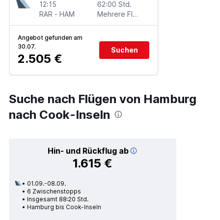
12:15
62:00 Std.
RAR
-
HAM
Mehrere Fluglinien
Angebot gefunden am
30.07.
Suchen
2.505 €
Suche nach Flügen von Hamburg
nach Cook-Inseln
Hin- und Rückflug ab
1.615 €
01.09.-08.09.
6 Zwischenstopps
Insgesamt 88:20 Std.
Hamburg bis Cook-Inseln