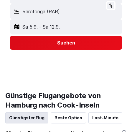
Rarotonga (RAR)
Sa 5.9.
-
Sa 12.9.
Suchen
Günstige Flugangebote von
Hamburg nach Cook-Inseln
Günstigster Flug
Beste Option
Last-Minute