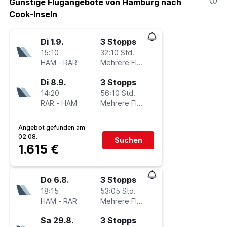
Günstige Flugangebote von Hamburg nach
Cook-Inseln
Di 1.9.
3 Stopps
15:10
32:10 Std.
HAM
-
RAR
Mehrere Fluglinien
Di 8.9.
3 Stopps
14:20
56:10 Std.
RAR
-
HAM
Mehrere Fluglinien
Angebot gefunden am
02.08.
Suchen
1.615 €
Do 6.8.
3 Stopps
18:15
53:05 Std.
HAM
-
RAR
Mehrere Fluglinien
Sa 29.8.
3 Stopps