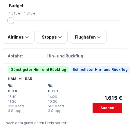
Budget
1.615 € - 1.615 €
Airlines
Stopps
Flughäfen
Abfahrt
Hin- und Rückflug
Günstigster Hin- und Rückflug
Schnellster Hin- und Rückflug
HAM
RAR
Di 1.9.
Di 8.9.
15:10
-
14:20
-
1.615 €
11:20
10:30
32:10 Std.
56:10 Std.
Suchen
3 Stopps
3 Stopps
Nach dem günstigsten Preis sortiert