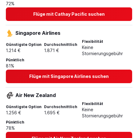
72%
Flüge mit Cathay Pacific suchen
Singapore Airlines
Flexibilität
Günstigste Option
Durchschnittlich
Keine
1.214 €
1.871 €
Stornierungsgebühr
Pünktlich
81%
Flüge mit Singapore Airlines suchen
Air New Zealand
Flexibilität
Günstigste Option
Durchschnittlich
Keine
1.256 €
1.695 €
Stornierungsgebühr
Pünktlich
78%