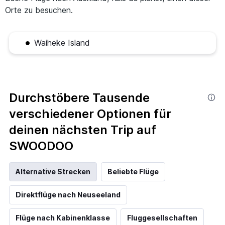
Orte zu besuchen.
Waiheke Island
Durchstöbere Tausende
verschiedener Optionen für
deinen nächsten Trip auf
SWOODOO
Alternative Strecken
Beliebte Flüge
Direktflüge nach Neuseeland
Flüge nach Kabinenklasse
Fluggesellschaften