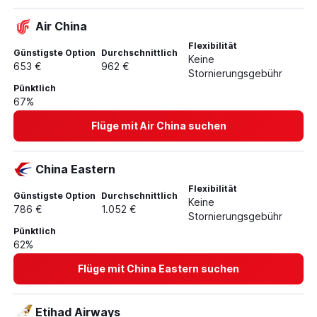
Air China
Flexibilität
Günstigste Option
Durchschnittlich
Keine
653 €
962 €
Stornierungsgebühr
Pünktlich
67%
Flüge mit Air China suchen
China Eastern
Flexibilität
Günstigste Option
Durchschnittlich
Keine
786 €
1.052 €
Stornierungsgebühr
Pünktlich
62%
Flüge mit China Eastern suchen
Etihad Airways