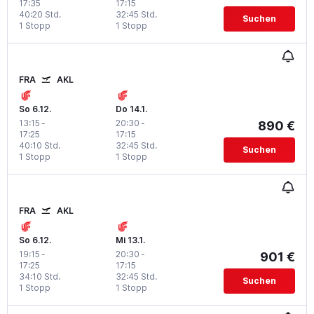
17:35
17:15
40:20 Std.
32:45 Std.
Suchen
1 Stopp
1 Stopp
FRA
AKL
So 6.12.
Do 14.1.
13:15
-
20:30
-
890 €
17:25
17:15
40:10 Std.
32:45 Std.
Suchen
1 Stopp
1 Stopp
FRA
AKL
So 6.12.
Mi 13.1.
19:15
-
20:30
-
901 €
17:25
17:15
34:10 Std.
32:45 Std.
Suchen
1 Stopp
1 Stopp