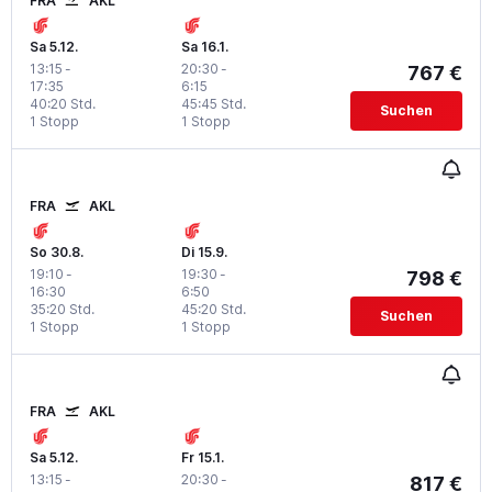
FRA
AKL
Sa 5.12.
Sa 16.1.
13:15
-
20:30
-
767 €
17:35
6:15
40:20 Std.
45:45 Std.
Suchen
1 Stopp
1 Stopp
FRA
AKL
So 30.8.
Di 15.9.
19:10
-
19:30
-
798 €
16:30
6:50
35:20 Std.
45:20 Std.
Suchen
1 Stopp
1 Stopp
FRA
AKL
Sa 5.12.
Fr 15.1.
13:15
-
20:30
-
817 €