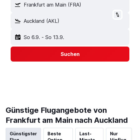
Frankfurt am Main (FRA)
Auckland (AKL)
So 6.9.
-
So 13.9.
Suchen
Günstige Flugangebote von
Frankfurt am Main nach Auckland
Günstigster
Beste
Last-
Nur
Flug
Option
Minute
Hinflug