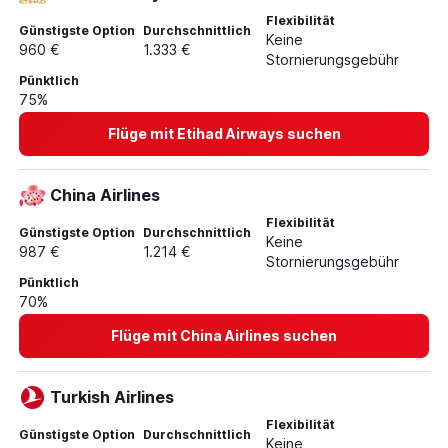
Flexibilität
Günstigste Option
Durchschnittlich
Keine
960 €
1.333 €
Stornierungsgebühr
Pünktlich
75%
Flüge mit Etihad Airways suchen
China Airlines
Flexibilität
Günstigste Option
Durchschnittlich
Keine
987 €
1.214 €
Stornierungsgebühr
Pünktlich
70%
Flüge mit China Airlines suchen
Turkish Airlines
Flexibilität
Günstigste Option
Durchschnittlich
Keine