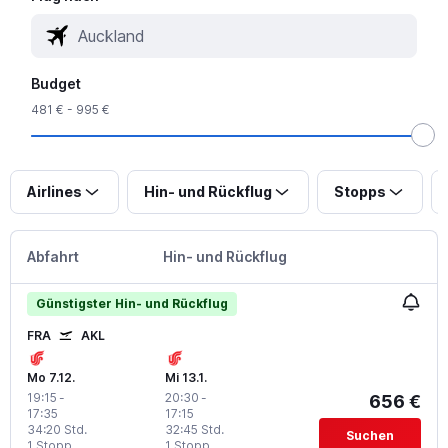
Budget
481 € - 995 €
Airlines
Hin- und Rückflug
Stopps
Abfahrt
Hin- und Rückflug
Günstigster Hin- und Rückflug
FRA
AKL
Mo 7.12.
Mi 13.1.
19:15
-
20:30
-
656 €
17:35
17:15
34:20 Std.
32:45 Std.
Suchen
1 Stopp
1 Stopp