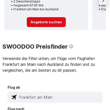
2 Zwischenstopps
1 Zwi
Insgesamt 67:05 Std.
Insge
Frankfurt am Main bis Auckland
Frank
Angebote suchen
SWOODOO Preisfinder
Verwende die Filter unten, um Flüge vom Flughafen
Frankfurt am Main nach Auckland zu finden und zu
vergleichen, die am besten zu dir passen.
Flug ab
Flug nach