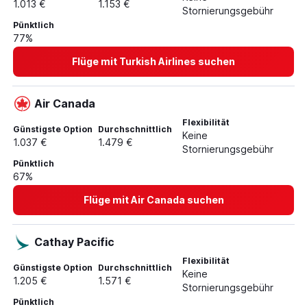
1.013 €
1.153 €
Stornierungsgebühr
Pünktlich
77%
Flüge mit Turkish Airlines suchen
Air Canada
Flexibilität
Günstigste Option
Durchschnittlich
Keine
1.037 €
1.479 €
Stornierungsgebühr
Pünktlich
67%
Flüge mit Air Canada suchen
Cathay Pacific
Flexibilität
Günstigste Option
Durchschnittlich
Keine
1.205 €
1.571 €
Stornierungsgebühr
Pünktlich