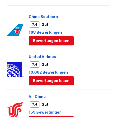
diesem Flug hat Qatar einen treuen Business Kunden
mit mir verloren.
China Southern
Gut
7,4
168 Bewertungen
Bewertungen lesen
United Airlines
Gut
7,4
10.062 Bewertungen
Bewertungen lesen
Air China
Gut
7,4
159 Bewertungen