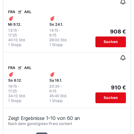
FRA
AKL
Mi 9.12.
So 24.1.
13:15
-
14:15
-
908 €
17:25
6:15
40:10 Std.
28:00 Std.
Suchen
1 Stopp
1 Stopp
FRA
AKL
So 6.12.
Sa 16.1.
19:15
-
20:30
-
910 €
17:25
6:15
34:10 Std.
45:45 Std.
Suchen
1 Stopp
1 Stopp
Zeigt Ergebnisse 1–10 von 60 an
Nach dem günstigsten Preis sortiert