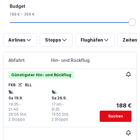
Budget
188 € - 369 €
Airlines
Stopps
Flughäfen
Zeiten
Abfahrt
Hin- und Rückflug
Günstigster Hin- und Rückflug
FKB
BLL
Sa 19.9.
Sa 26.9.
19:35
-
17:40
-
188 €
21:40
9:35
26:05 Std.
15:55 Std.
Suchen
2 Stopps
2 Stopps