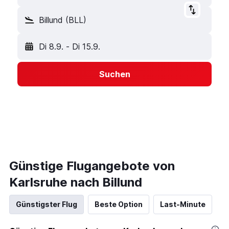
Billund (BLL)
Di 8.9.
-
Di 15.9.
Suchen
Günstige Flugangebote von
Karlsruhe nach Billund
Günstigster Flug
Beste Option
Last-Minute