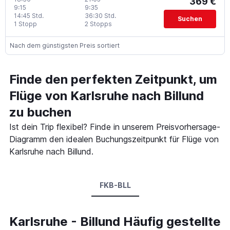
369 €
9:15
9:35
14:45 Std.
36:30 Std.
Suchen
1 Stopp
2 Stopps
Nach dem günstigsten Preis sortiert
Finde den perfekten Zeitpunkt, um
Flüge von Karlsruhe nach Billund
zu buchen
Ist dein Trip flexibel? Finde in unserem Preisvorhersage-
Diagramm den idealen Buchungszeitpunkt für Flüge von
Karlsruhe nach Billund.
FKB-BLL
Karlsruhe - Billund Häufig gestellte