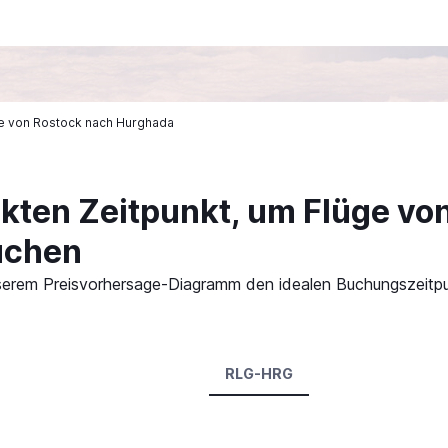
üge von Rostock nach Hurghada
ekten Zeitpunkt, um Flüge vo
uchen
 unserem Preisvorhersage-Diagramm den idealen Buchungszeit
RLG-HRG