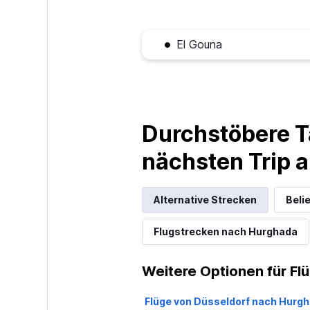
El Gouna
Durchstöbere T
nächsten Trip
Alternative Strecken
Beli
Flugstrecken nach Hurghada
Weitere Optionen für Fl
Flüge von Düsseldorf nach Hurg