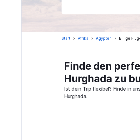
Start
Afrika
Ägypten
Billige Fl
Finde den perf
Hurghada zu b
Ist dein Trip flexibel? Finde in
Hurghada.