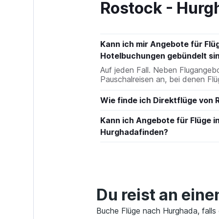
Rostock - Hurg
Kann ich mir Angebote für Flü
Hotelbuchungen gebündelt si
Auf jeden Fall. Neben Flugang
Pauschalreisen an, bei denen Flü
Wie finde ich Direktflüge von
Kann ich Angebote für Flüge i
Hurghadafinden?
Du reist an ein
Buche Flüge nach Hurghada, falls 