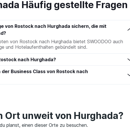
hada Häufig gestellte Fragen
ge von Rostock nach Hurghada sichern, die mit
nd?
eboten von Rostock nach Hurghada bietet SWOODOO auch
ge und Hotelaufenthalten gebündelt sind.
 Rostock nach Hurghada?
n der Business Class von Rostock nach
en Ort unweit von Hurghada?
du planst, einen dieser Orte zu besuchen.