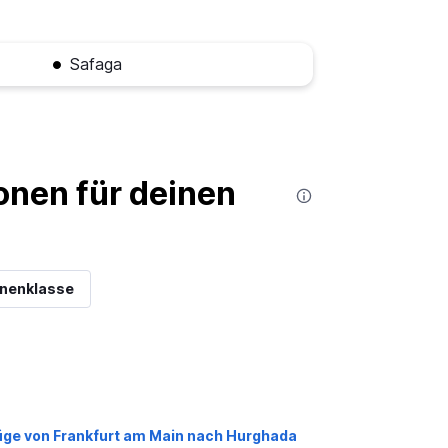
Safaga
nen für deinen
inenklasse
üge von Frankfurt am Main nach Hurghada