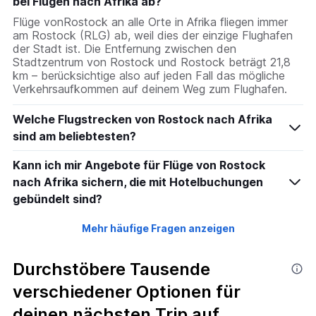
bei Flügen nach Afrika ab?
Flüge vonRostock an alle Orte in Afrika fliegen immer
am Rostock (RLG) ab, weil dies der einzige Flughafen
der Stadt ist. Die Entfernung zwischen den
Stadtzentrum von Rostock und Rostock beträgt 21,8
km – berücksichtige also auf jeden Fall das mögliche
Verkehrsaufkommen auf deinem Weg zum Flughafen.
Welche Flugstrecken von Rostock nach Afrika
sind am beliebtesten?
Kann ich mir Angebote für Flüge von Rostock
nach Afrika sichern, die mit Hotelbuchungen
gebündelt sind?
Mehr häufige Fragen anzeigen
Durchstöbere Tausende
verschiedener Optionen für
deinen nächsten Trip auf