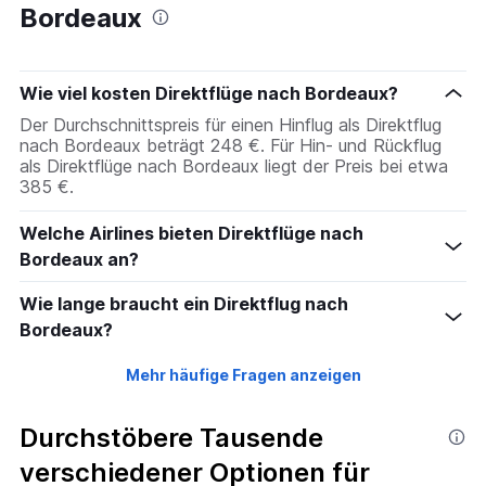
Bordeaux
Wie viel kosten Direktflüge nach Bordeaux?
Der Durchschnittspreis für einen Hinflug als Direktflug
nach Bordeaux beträgt 248 €. Für Hin- und Rückflug
als Direktflüge nach Bordeaux liegt der Preis bei etwa
385 €.
Welche Airlines bieten Direktflüge nach
Bordeaux an?
Wie lange braucht ein Direktflug nach
Bordeaux?
Mehr häufige Fragen anzeigen
Durchstöbere Tausende
verschiedener Optionen für