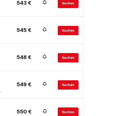
543 €
Suchen
545 €
Suchen
548 €
Suchen
549 €
Suchen
.
550 €
Suchen