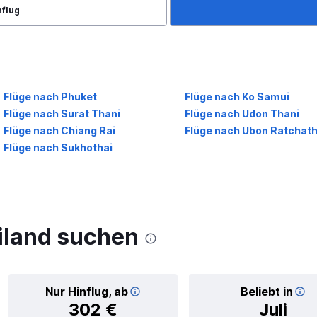
nflug
Flüge nach Phuket
Flüge nach Ko Samui
Flüge nach Surat Thani
Flüge nach Udon Thani
Flüge nach Chiang Rai
Flüge nach Ubon Ratchath
Flüge nach Sukhothai
iland suchen
Nur Hinflug, ab
Beliebt in
302 €
Juli