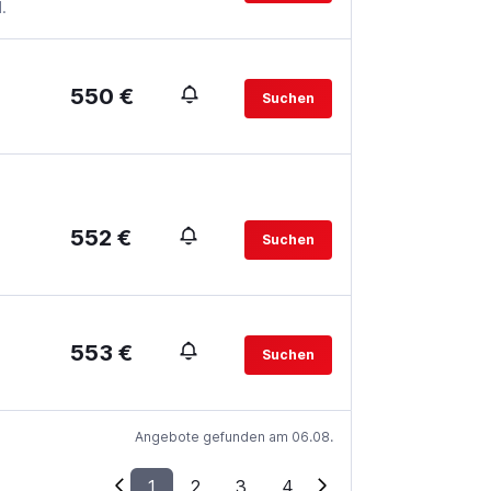
.
550 €
Suchen
552 €
Suchen
553 €
Suchen
Angebote gefunden am 06.08.
1
2
3
4