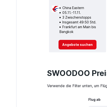
China Eastern
05.11.-11.11.
3 Zwischenstopps
Insgesamt 49:50 Std.
Frankfurt am Main bis
Bangkok
Angebote suchen
SWOODOO Preis
Verwende die Filter unten, um Flü
Flug ab