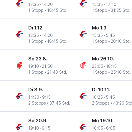
13:35
-
14:20
15:35
-
17:10
1 Stopp
18:45 Std.
1 Stopp
31:35 Std.
Di 1.12.
Mo 1.3.
13:35
-
14:20
15:35
-
5:45
1 Stopp
18:45 Std.
1 Stopp
20:10 Std.
So 23.8.
Mo 26.10.
19:10
-
21:50
23:05
-
18:15
1 Stopp
21:40 Std.
1 Stopp
25:10 Std.
Di 8.9.
Di 10.11.
14:30
-
9:15
16:25
-
5:45
2 Stopps
37:45 Std.
2 Stopps
43:20 Std
So 20.9.
Mo 19.10.
19:10
-
9:15
10:05
-
6:05