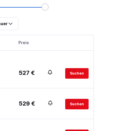
uer
Preis
527 €
Suchen
529 €
Suchen