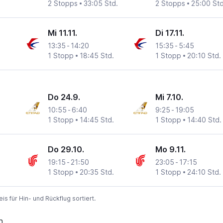
2 Stopps
33:05 Std.
2 Stopps
25:00 Std
Mi 11.11.
Di 17.11.
13:35
-
14:20
15:35
-
5:45
1 Stopp
18:45 Std.
1 Stopp
20:10 Std.
Do 24.9.
Mi 7.10.
10:55
-
6:40
9:25
-
19:05
1 Stopp
14:45 Std.
1 Stopp
14:40 Std.
Do 29.10.
Mo 9.11.
19:15
-
21:50
23:05
-
17:15
1 Stopp
20:35 Std.
1 Stopp
24:10 Std.
 für Hin- und Rückflug sortiert.
n