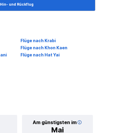
Hin- und Rückflug
Flüge nach Krabi
Flüge nach Khon Kaen
ani
Flüge nach Hat Yai
Am günstigsten im
Durchschnittl
Mai
76