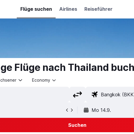
Flüge suchen
Airlines
Reiseführer
ige Flüge nach Thailand buc
achsener
Economy
Mo 14.9.
Suchen