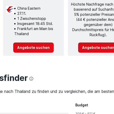
Höchste Nachfrage nach
China Eastern
basierend auf Suchanfr
27.11.
5% potenzieller Preisan
1 Zwischenstopp
(44 € potenzieller Ans
Insgesamt 18:45 Std.
gegenüber dem)
Frankfurt am Main bis
Durchschnittspreis für H
Thailand
Rückflug).
Angebote suchen
Angebote suche
finder
ge nach Thailand zu finden und zu vergleichen, die am besten
Budget
309 € - 921 €