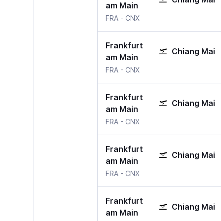
am Main
Frankfurt am Main
Chiang Mai
FRA
-
CNX
Frankfurt
Chiang Mai
am Main
Frankfurt am Main
Chiang Mai
FRA
-
CNX
Frankfurt
Chiang Mai
am Main
Frankfurt am Main
Chiang Mai
FRA
-
CNX
Frankfurt
Chiang Mai
am Main
Frankfurt am Main
Chiang Mai
FRA
-
CNX
Frankfurt
Chiang Mai
am Main