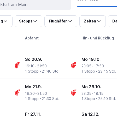
ug
Stopps
Flughäfen
Zeiten
Da
Abfahrt
Hin- und Rückflug
So 20.9.
Mo 19.10.
19:10
-
21:50
23:05
-
17:50
1 Stopp
21:40 Std.
1 Stopp
23:45 Std.
Mo 21.9.
Mo 26.10.
19:20
-
21:50
23:05
-
18:15
1 Stopp
21:30 Std.
1 Stopp
25:10 Std.
Fr 27.11.
Sa 12.12.