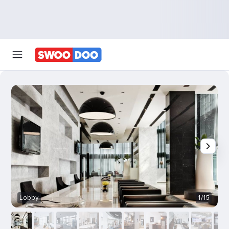
Lobby
1/15