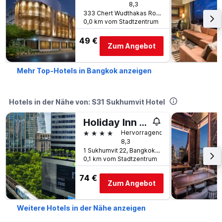
8,3
333 Chert Wudthakas Road, Bangkok, Thailand
0,0 km vom Stadtzentrum
49 €
Zum Angebot
Mehr Top-Hotels in Bangkok anzeigen
Hotels in der Nähe von: S31 Sukhumvit Hotel
Holiday Inn Bangkok Sukhumvit By IHG
4 Sterne
Hervorragend
8,3
1 Sukhumvit 22, Bangkok, Thailand
0,1 km vom Stadtzentrum
74 €
Zum Angebot
Weitere Hotels in der Nähe anzeigen