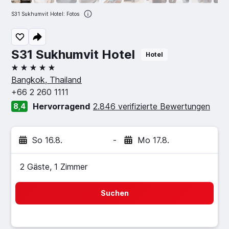
S31 Sukhumvit Hotel: Fotos
S31 Sukhumvit Hotel
Hotel
5 Sterne
Bangkok, Thailand
+66 2 260 1111
Hervorragend
2.846 verifizierte Bewertungen
8,4
So 16.8.
-
Mo 17.8.
2 Gäste, 1 Zimmer
Suchen