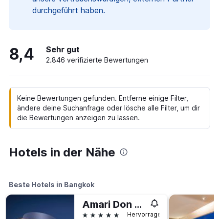
durchgeführt haben.
8,4
Sehr gut
2.846 verifizierte Bewertungen
Keine Bewertungen gefunden. Entferne einige Filter,
ändere deine Suchanfrage oder lösche alle Filter, um dir
die Bewertungen anzeigen zu lassen.
Hotels in der Nähe
Beste Hotels in Bangkok
Amari Don Muang Airport Bangkok
5 Sterne
Hervorragend