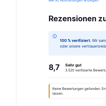
Alle 92 Ausstattungen anzeigen
Rezensionen z
100 % verifiziert.
Wir sam
oder unsere vertrauenswür
8,7
Sehr gut
3.520 verifizierte Bewer
Keine Bewertungen gefunden. Entfe
lassen.