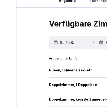
Angebote
Hotelinf
Verfügbare Zi
Sa 15.8.
-
Art der Unterkunft
Queen, 1 Queensize-Bett
Doppelzimmer, 1 Doppelbett
Doppelzimmer, kein Bett angege