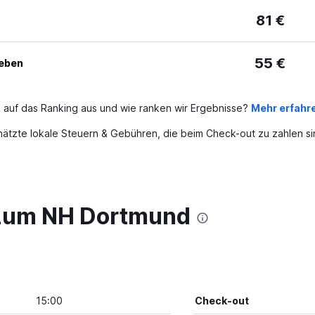
81 €
55 €
geben
 auf das Ranking aus und wie ranken wir Ergebnisse?
Mehr erfahr
ätzte lokale Steuern & Gebühren, die beim Check-out zu zahlen si
 zum NH Dortmund
15:00
Check-out