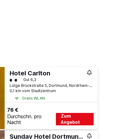
Hotel Carlton
Bewertungskategorie 2
Gut 6,3
Lütge Brückstraße 5, Dortmund, Nordrhein-Westfalen, Deutschland
0,1 km vom Stadtzentrum
Gratis WLAN
76 €
Durchschn. pro
Zum
Nacht
Angebot
Sunday Hotel Dortmund City