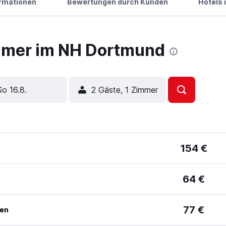
ormationen
Bewertungen durch Kunden
Hotels 
mmer im NH Dortmund
So 16.8.
2 Gäste, 1 Zimmer
154 €
64 €
77 €
ben