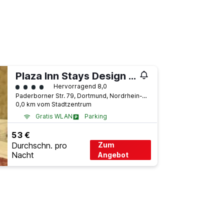
Plaza Inn Stays Design Dortmund
Bewertungskategorie 4
Hervorragend 8,0
Paderborner Str. 79, Dortmund, Nordrhein-Westfalen, Deutschland
0,0 km vom Stadtzentrum
Gratis WLAN
Parking
53 €
Durchschn. pro
Zum
Nacht
Angebot