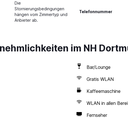
Die
Stornierungsbedingungen
Telefonnummer
hängen vom Zimmertyp und
Anbieter ab.
nnehmlichkeiten im NH Dort
Bar/Lounge
Gratis WLAN
Kaffeemaschine
WLAN in allen Bere
Fernseher