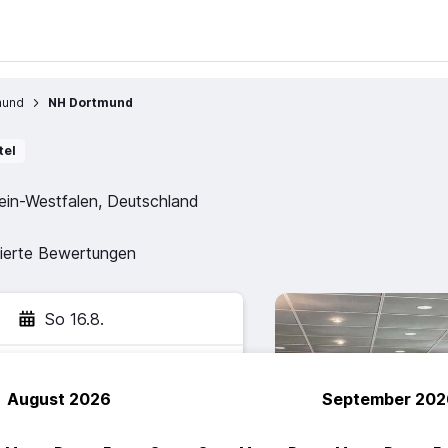
mund
NH Dortmund
tel
hein-Westfalen, Deutschland
zierte Bewertungen
So 16.8.
August 2026
September 202
hen