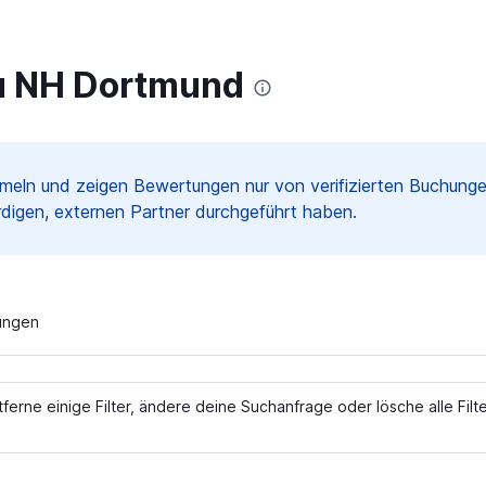
u NH Dortmund
meln und zeigen Bewertungen nur von verifizierten Buchun
digen, externen Partner durchgeführt haben.
tungen
rne einige Filter, ändere deine Suchanfrage oder lösche alle Filt