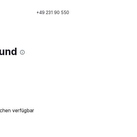
+49 231 90 550
mund
ichen verfügbar