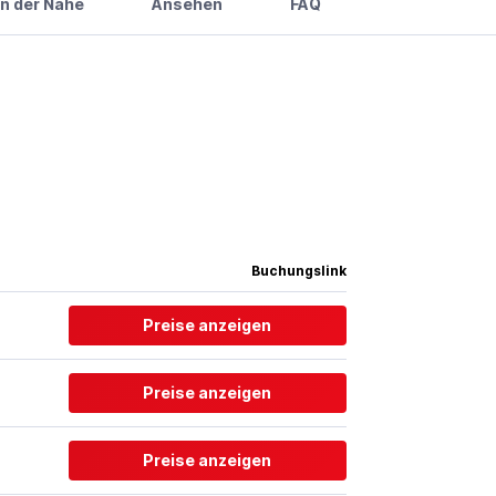
in der Nähe
Ansehen
FAQ
Buchungslink
Preise anzeigen
Preise anzeigen
Preise anzeigen